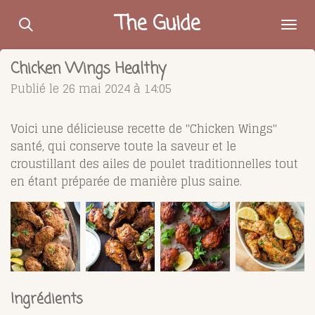
Passer
The Guide
au
contenu
Chicken Wings Healthy
principal
Publié le 26 mai 2024 à 14:05
Voici une délicieuse recette de "Chicken Wings"
santé, qui conserve toute la saveur et le
croustillant des ailes de poulet traditionnelles tout
en étant préparée de manière plus saine.
Ingrédients