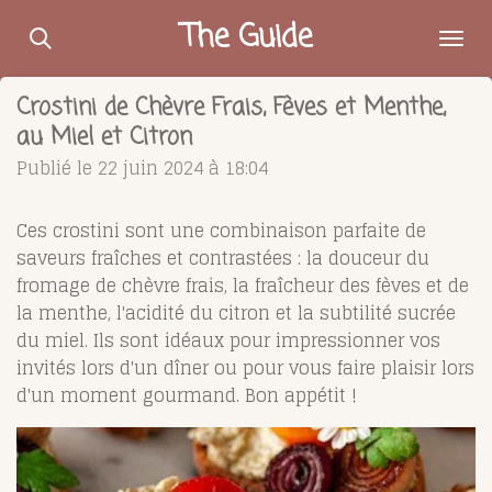
Passer
The Guide
au
contenu
Crostini de Chèvre Frais, Fèves et Menthe,
principal
au Miel et Citron
Publié le 22 juin 2024 à 18:04
Ces crostini sont une combinaison parfaite de
saveurs fraîches et contrastées : la douceur du
fromage de chèvre frais, la fraîcheur des fèves et de
la menthe, l'acidité du citron et la subtilité sucrée
du miel. Ils sont idéaux pour impressionner vos
invités lors d'un dîner ou pour vous faire plaisir lors
d'un moment gourmand. Bon appétit !