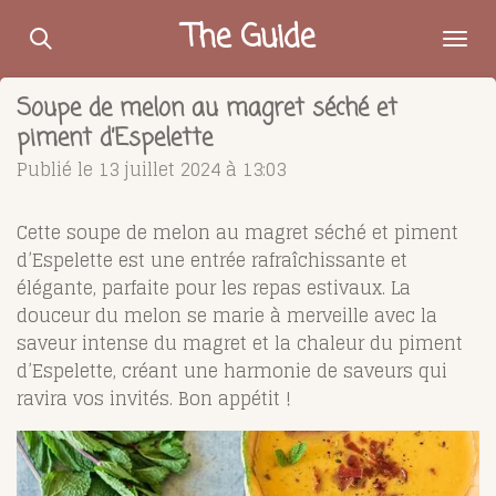
Passer
The Guide
au
contenu
Soupe de melon au magret séché et
principal
piment d’Espelette
Publié le 13 juillet 2024 à 13:03
Cette soupe de melon au magret séché et piment
d’Espelette est une entrée rafraîchissante et
élégante, parfaite pour les repas estivaux. La
douceur du melon se marie à merveille avec la
saveur intense du magret et la chaleur du piment
d’Espelette, créant une harmonie de saveurs qui
ravira vos invités. Bon appétit !