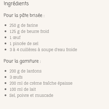
Ingrédients
Pour la pâte brisée :
250 g de farine
125 g de beurre froid
1 œuf
1 pincée de sel
3 à 4 cuillères à soupe d'eau froide
Pour la garniture :
200 g de lardons
3 œufs
200 ml de crème fraîche épaisse
100 ml de lait
Sel, poivre et muscade