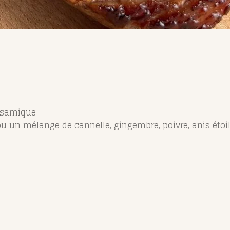
alsamique
ou un mélange de cannelle, gingembre, poivre, anis étoilé