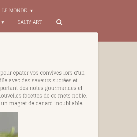
S LE MONDE
SALTY ART
 pour épater vos convives lors d'un
ille avec des saveurs sucrées et
 apportant des notes gourmandes et
nouvelles facettes de ce mets noble.
 un magret de canard inoubliable.