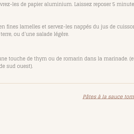
uvrez-les de papier aluminium. Laissez reposer 5 minute
en fines lamelles et servez-les nappés du jus de cuis
erre, ou d’une salade légère.
 une touche de thym ou de romarin dans la marinade. (e
 de sud ouest).