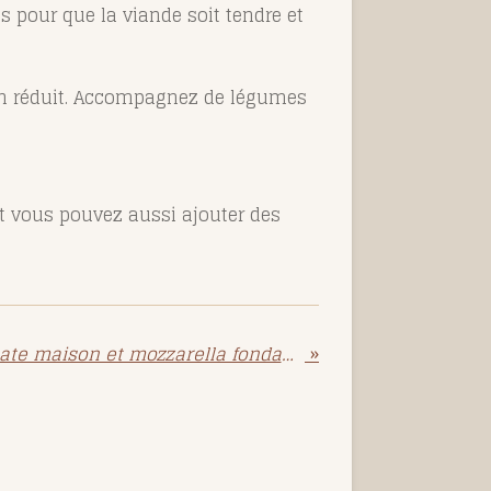
s pour que la viande soit tendre et
son réduit. Accompagnez de légumes
t vous pouvez aussi ajouter des
Pâtes à la sauce tomate maison et mozzarella fondante
»