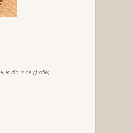
, et clous de girofle)