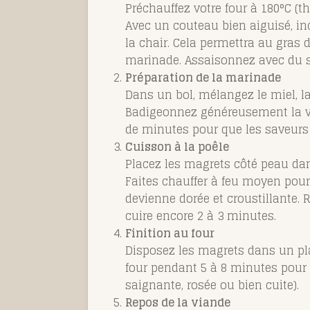
Préchauffez votre four à 180°C (t
Avec un couteau bien aiguisé, i
la chair. Cela permettra au gras 
marinade. Assaisonnez avec du se
Préparation de la marinade
Dans un bol, mélangez le miel, la
Badigeonnez généreusement la via
de minutes pour que les saveurs
Cuisson à la poêle
Placez les magrets côté peau dan
Faites chauffer à feu moyen pour
devienne dorée et croustillante. 
cuire encore 2 à 3 minutes.
Finition au four
Disposez les magrets dans un plat
four pendant 5 à 8 minutes pour 
saignante, rosée ou bien cuite).
Repos de la viande