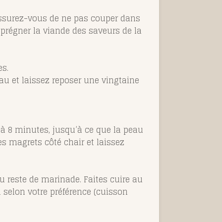
Assurez-vous de ne pas couper dans
mprégner la viande des saveurs de la
es.
au et laissez reposer une vingtaine
 à 8 minutes, jusqu’à ce que la peau
es magrets côté chair et laissez
du reste de marinade. Faites cuire au
 selon votre préférence (cuisson