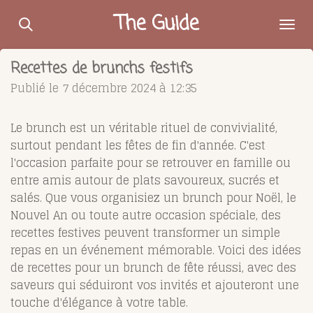
Passer
The Guide
au
contenu
Recettes de brunchs festifs
principal
Publié le 7 décembre 2024 à 12:35
Le brunch est un véritable rituel de convivialité,
surtout pendant les fêtes de fin d'année. C'est
l'occasion parfaite pour se retrouver en famille ou
entre amis autour de plats savoureux, sucrés et
salés. Que vous organisiez un brunch pour Noël, le
Nouvel An ou toute autre occasion spéciale, des
recettes festives peuvent transformer un simple
repas en un événement mémorable. Voici des idées
de recettes pour un brunch de fête réussi, avec des
saveurs qui séduiront vos invités et ajouteront une
touche d'élégance à votre table.