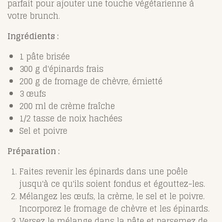
parfait pour ajouter une touche végétarienne à
votre brunch.
Ingrédients :
1 pâte brisée
300 g d'épinards frais
200 g de fromage de chèvre, émietté
3 œufs
200 ml de crème fraîche
1/2 tasse de noix hachées
Sel et poivre
Préparation :
Faites revenir les épinards dans une poêle
jusqu'à ce qu'ils soient fondus et égouttez-les.
Mélangez les œufs, la crème, le sel et le poivre.
Incorporez le fromage de chèvre et les épinards.
Versez le mélange dans la pâte et parsemez de