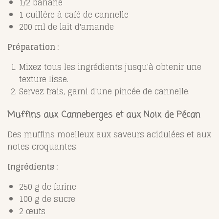
1/2 banane
1 cuillère à café de cannelle
200 ml de lait d'amande
Préparation :
Mixez tous les ingrédients jusqu'à obtenir une
texture lisse.
Servez frais, garni d'une pincée de cannelle.
Muffins aux Canneberges et aux Noix de Pécan
Des muffins moelleux aux saveurs acidulées et aux
notes croquantes.
Ingrédients :
250 g de farine
100 g de sucre
2 œufs