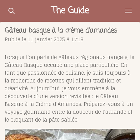
Passer
The Guide
au
contenu
Gâteau basque à la crème d'amandes
principal
Publié le 11 janvier 2025 à 17:19
Lorsque l’on parle de gâteaux régionaux français, le
Gâteau Basque occupe une place particulière. En
tant que passionnée de cuisine, je suis toujours à
la recherche de recettes qui allient tradition et
créativité. Aujourd’hui, je vous emmène à la
découverte d’une version revisitée : le Gâteau
Basque à la Crème d’Amandes. Préparez-vous à un
voyage gourmand entre la douceur de l’amande et
le croquant de la pâte sablée.