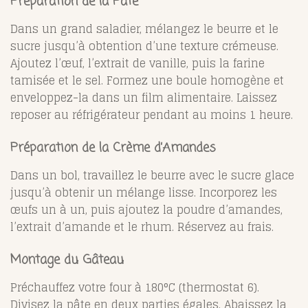
Préparation de la Pâte
Dans un grand saladier, mélangez le beurre et le
sucre jusqu’à obtention d’une texture crémeuse.
Ajoutez l’œuf, l’extrait de vanille, puis la farine
tamisée et le sel. Formez une boule homogène et
enveloppez-la dans un film alimentaire. Laissez
reposer au réfrigérateur pendant au moins 1 heure.
Préparation de la Crème d’Amandes
Dans un bol, travaillez le beurre avec le sucre glace
jusqu’à obtenir un mélange lisse. Incorporez les
œufs un à un, puis ajoutez la poudre d’amandes,
l’extrait d’amande et le rhum. Réservez au frais.
Montage du Gâteau
Préchauffez votre four à 180°C (thermostat 6).
Divisez la pâte en deux parties égales. Abaissez la