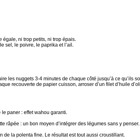
 égale, ni trop petits, ni trop épais.
sel, le poivre, le paprika et l’ail.
 cuire les nuggets 3-4 minutes de chaque côté jusqu’à ce qu’ils so
laque recouverte de papier cuisson, arroser d’un filet d’huile d’
le paner : effet wahou garanti.
ette râpée : un bon moyen d’intégrer des légumes sans y penser.
 de la polenta fine. Le résultat est tout aussi croustillant.