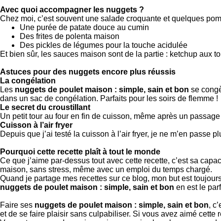
Avec quoi accompagner les nuggets ?
Chez moi, c’est souvent une salade croquante et quelques pommes
Une purée de patate douce au cumin
Des frites de polenta maison
Des pickles de légumes pour la touche acidulée
Et bien sûr, les sauces maison sont de la partie : ketchup aux 
Astuces pour des nuggets encore plus réussis
La congélation
Les
nuggets de poulet maison : simple, sain et bon
se congèl
dans un sac de congélation. Parfaits pour les soirs de flemme !
Le secret du croustillant
Un petit tour au four en fin de cuisson, même après un passage 
Cuisson à l’air fryer
Depuis que j’ai testé la cuisson à l’air fryer, je ne m’en passe 
Pourquoi cette recette plaît à tout le monde
Ce que j’aime par-dessus tout avec cette recette, c’est sa capacit
maison, sans stress, même avec un emploi du temps chargé.
Quand je partage mes recettes sur ce blog, mon but est toujours
nuggets de poulet maison : simple, sain et bon
en est le par
Faire ses
nuggets de poulet maison : simple, sain et bon
, c
et de se faire plaisir sans culpabiliser. Si vous avez aimé cette