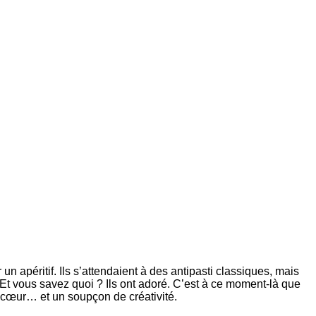
 un apéritif. Ils s’attendaient à des antipasti classiques, mais
. Et vous savez quoi ? Ils ont adoré. C’est à ce moment-là que
du cœur… et un soupçon de créativité.