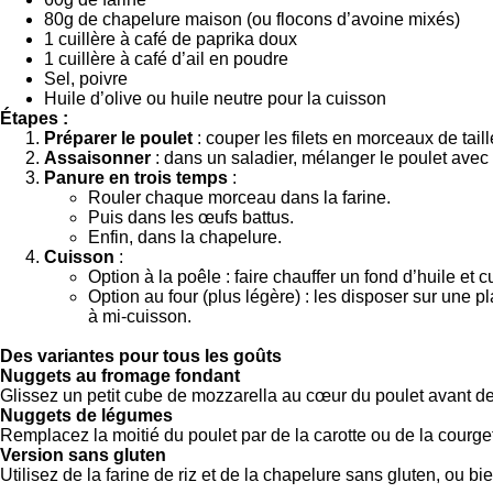
80g de chapelure maison (ou flocons d’avoine mixés)
1 cuillère à café de paprika doux
1 cuillère à café d’ail en poudre
Sel, poivre
Huile d’olive ou huile neutre pour la cuisson
Étapes :
Préparer le poulet
: couper les filets en morceaux de taille
Assaisonner
: dans un saladier, mélanger le poulet avec le 
Panure en trois temps
:
Rouler chaque morceau dans la farine.
Puis dans les œufs battus.
Enfin, dans la chapelure.
Cuisson
:
Option à la poêle : faire chauffer un fond d’huile et
Option au four (plus légère) : les disposer sur une p
à mi-cuisson.
Des variantes pour tous les goûts
Nuggets au fromage fondant
Glissez un petit cube de mozzarella au cœur du poulet avant de 
Nuggets de légumes
Remplacez la moitié du poulet par de la carotte ou de la courg
Version sans gluten
Utilisez de la farine de riz et de la chapelure sans gluten, ou bien