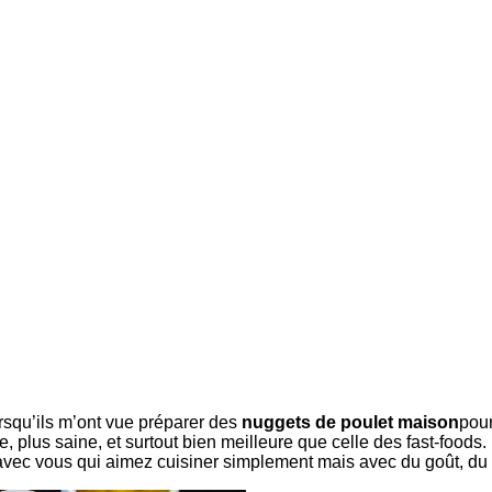
rsqu’ils m’ont vue préparer des
nuggets de poulet maison
pour
e, plus saine, et surtout bien meilleure que celle des fast-foods
blog, avec vous qui aimez cuisiner simplement mais avec du goût, 