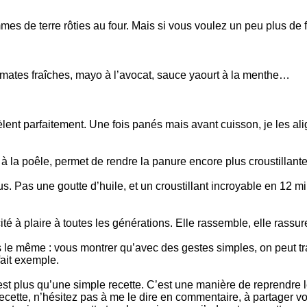
 de terre rôties au four. Mais si vous voulez un peu plus de fa
tomates fraîches, mayo à l’avocat, sauce yaourt à la menthe…
ent parfaitement. Une fois panés mais avant cuisson, je les align
à la poêle, permet de rendre la panure encore plus croustillante
plus. Pas une goutte d’huile, et un croustillant incroyable en 12 
é à plaire à toutes les générations. Elle rassemble, elle rassure,
 le même : vous montrer qu’avec des gestes simples, on peut tra
fait exemple.
’est plus qu’une simple recette. C’est une manière de reprendre 
 recette, n’hésitez pas à me le dire en commentaire, à partager vo