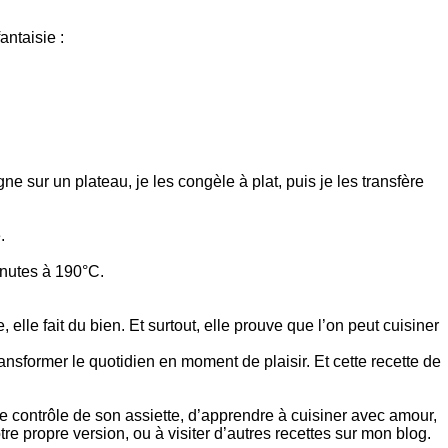
ntaisie :
e sur un plateau, je les congèle à plat, puis je les transfère
.
minutes à 190°C.
 elle fait du bien. Et surtout, elle prouve que l’on peut cuisiner
nsformer le quotidien en moment de plaisir. Et cette recette de
le contrôle de son assiette, d’apprendre à cuisiner avec amour,
tre propre version, ou à visiter d’autres recettes sur mon blog.