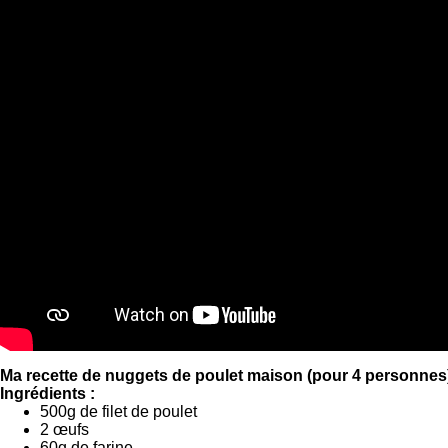
Ma recette de nuggets de poulet maison (pour 4 personnes
Ingrédients :
500g de filet de poulet
2 œufs
60g de farine