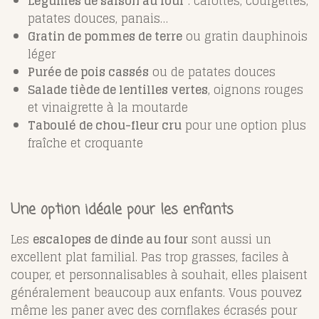
Légumes de saison au four
: carottes, courgettes,
patates douces, panais…
Gratin de pommes de terre
ou gratin dauphinois
léger
Purée de pois cassés
ou de patates douces
Salade tiède de lentilles vertes
, oignons rouges
et vinaigrette à la moutarde
Taboulé de chou-fleur cru
pour une option plus
fraîche et croquante
Une option idéale pour les enfants
Les
escalopes de dinde au four
sont aussi un
excellent plat familial. Pas trop grasses, faciles à
couper, et personnalisables à souhait, elles plaisent
généralement beaucoup aux enfants. Vous pouvez
même les paner avec des cornflakes écrasés pour