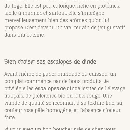
du frigo. Elle est peu calorique, riche en protéines,
facile à mariner, et surtout, elle s’imprègne
merveilleusement bien des arômes qu’on lui
propose. C’est devenu un vrai terrain de jeu gustatif
dans ma cuisine.
Bien choisir ses escalopes de dinde
Avant même de parler marinade ou cuisson, un
bon plat commence par de bons produits. Je
privilégie les
escalopes de dinde
issues de l’élevage
français, de préférence bio ou label rouge. Une
viande de qualité se reconnaît à sa texture fine, sa
couleur rose pâle homogène, et l’absence d’odeur
forte.
Si vous avez un bon boucher près de chez vous,