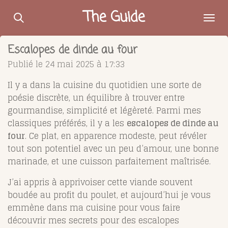
Passer
The Guide
au
contenu
Escalopes de dinde au four
principal
Publié le 24 mai 2025 à 17:33
Il y a dans la cuisine du quotidien une sorte de
poésie discrète, un équilibre à trouver entre
gourmandise, simplicité et légèreté. Parmi mes
classiques préférés, il y a les
escalopes de dinde au
four
. Ce plat, en apparence modeste, peut révéler
tout son potentiel avec un peu d’amour, une bonne
marinade, et une cuisson parfaitement maîtrisée.
J’ai appris à apprivoiser cette viande souvent
boudée au profit du poulet, et aujourd’hui je vous
emmène dans ma cuisine pour vous faire
découvrir mes secrets pour des escalopes