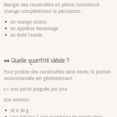
Manger des cacahuètes en pleine conscience
change complètement la perception :
on mange moins
on apprécie davantage
on évite l’excès
🥜 Quelle quantité idéale ?
Pour profiter des cacahuètes sans excès, la portion
recommandée est généralement :
👉 une petite poignée par jour
Soit environ :
20 à 30 g