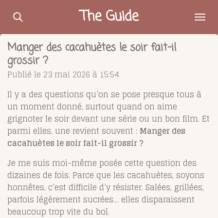
Passer
The Guide
au
contenu
Manger des cacahuètes le soir fait-il
principal
grossir ?
Publié le 23 mai 2026 à 15:54
Il y a des questions qu’on se pose presque tous à
un moment donné, surtout quand on aime
grignoter le soir devant une série ou un bon film. Et
parmi elles, une revient souvent :
Manger des
cacahuètes le soir fait-il grossir ?
Je me suis moi-même posée cette question des
dizaines de fois. Parce que les cacahuètes, soyons
honnêtes, c’est difficile d’y résister. Salées, grillées,
parfois légèrement sucrées… elles disparaissent
beaucoup trop vite du bol.