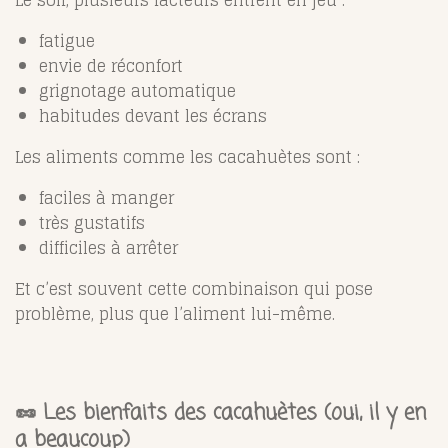
Le soir, plusieurs facteurs entrent en jeu :
fatigue
envie de réconfort
grignotage automatique
habitudes devant les écrans
Les aliments comme les cacahuètes sont :
faciles à manger
très gustatifs
difficiles à arrêter
Et c’est souvent cette combinaison qui pose
problème, plus que l’aliment lui-même.
🥜 Les bienfaits des cacahuètes (oui, il y en
a beaucoup)