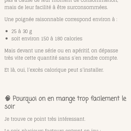
pas à cause de leur moment de consommation,
mais de leur facilité à être surconsommées.
Une poignée raisonnable correspond environ à :
25 à 30 g
soit environ 150 à 180 calories
Mais devant une série ou en apéritif, on dépasse
très vite cette quantité sans s’en rendre compte.
Et là, oui, l’excès calorique peut s’installer.
🧠 Pourquoi on en mange trop facilement le
soir
Je trouve ce point très intéressant.