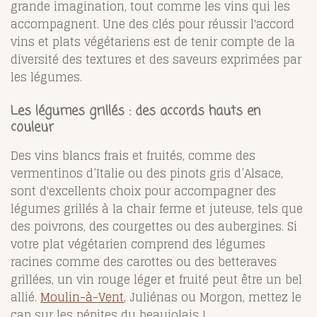
grande imagination, tout comme les vins qui les
accompagnent. Une des clés pour réussir l'accord
vins et plats végétariens est de tenir compte de la
diversité des textures et des saveurs exprimées par
les légumes.
Les légumes grillés : des accords hauts en
couleur
Des vins blancs frais et fruités, comme des
vermentinos d’Italie ou des pinots gris d’Alsace,
sont d'excellents choix pour accompagner des
légumes grillés à la chair ferme et juteuse, tels que
des poivrons, des courgettes ou des aubergines. Si
votre plat végétarien comprend des légumes
racines comme des carottes ou des betteraves
grillées, un vin rouge léger et fruité peut être un bel
allié.
Moulin-à-Vent
, Juliénas ou Morgon, mettez le
cap sur les pépites du beaujolais !