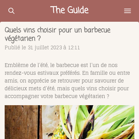
Passer
The Guide
au
contenu
Quels vins choisir pour un barbecue
principal
végétarien ?
Publié le 31 juillet 2023 à 12:11
Emblème de l’été, le barbecue est l’un de nos
rendez-vous estivaux préférés. En famille ou entre
amis, on apprécie se retrouver pour savourer de
délicieux mets d’été, mais quels vins choisir pour
accompagner votre barbecue végétarien ?