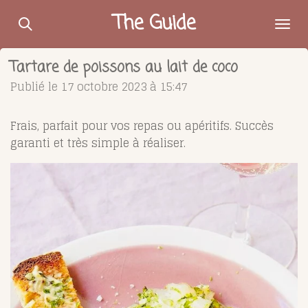
Passer
The Guide
au
contenu
Tartare de poissons au lait de coco
principal
Publié le 17 octobre 2023 à 15:47
Frais, parfait pour vos repas ou apéritifs. Succès
garanti et très simple à réaliser.