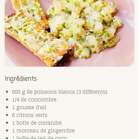
Ingrédients
600 g de poissons blancs (3 différents)
1/4 de concombre
1 gousse d'ail
6 citrons verts
1 botte de coriandre
1 morceau de gingembre
1 boîte de lait de coco