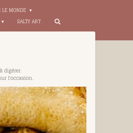
S LE MONDE
SALTY ART
à digérer.
our l'occasion.