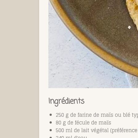
Ingrédients
250 g de farine de maïs ou blé ty
80 g de fécule de maïs
500 ml de lait végétal (préférence
240 ml d'eau