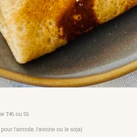
pe T45 ou 55
 pour l'amnde, l'avoine ou le soja)