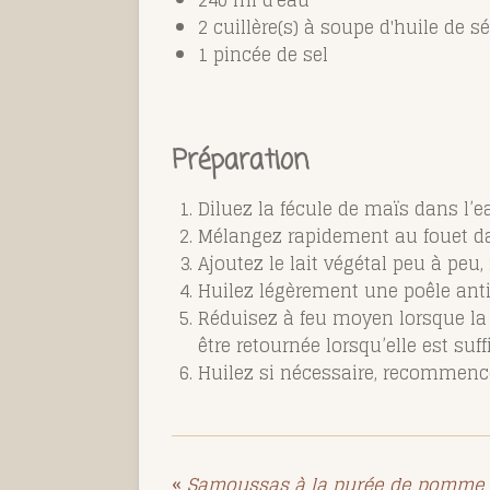
2 cuillère(s) à soupe d'huile de 
1 pincée de sel
Préparation
Diluez la fécule de maïs dans l’e
Mélangez rapidement au fouet dans 
Ajoutez le lait végétal peu à peu,
Huilez légèrement une poêle antia
Réduisez à feu moyen lorsque la p
être retournée lorsqu’elle est su
Huilez si nécessaire, recommen
«