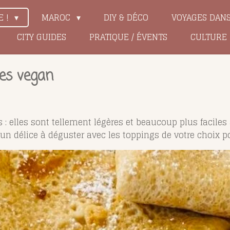
E !
MAROC
DIY & DÉCO
VOYAGES DAN
CITY GUIDES
PRATIQUE / ÉVENTS
CULTURE
pes vegan
 : elles sont tellement légères et beaucoup plus faciles 
 un délice à déguster avec les toppings de votre choix p