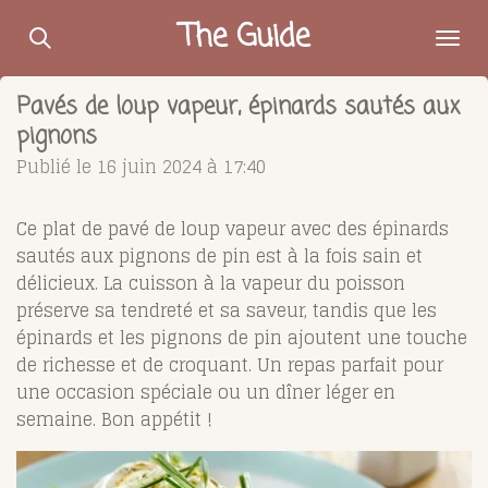
Passer
The Guide
au
contenu
Pavés de loup vapeur, épinards sautés aux
principal
pignons
Publié le 16 juin 2024 à 17:40
Ce plat de pavé de loup vapeur avec des épinards
sautés aux pignons de pin est à la fois sain et
délicieux. La cuisson à la vapeur du poisson
préserve sa tendreté et sa saveur, tandis que les
épinards et les pignons de pin ajoutent une touche
de richesse et de croquant. Un repas parfait pour
une occasion spéciale ou un dîner léger en
semaine. Bon appétit !