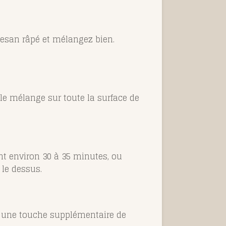
mesan râpé et mélangez bien.
r le mélange sur toute la surface de
nt environ 30 à 35 minutes, ou
 le dessus.
r une touche supplémentaire de