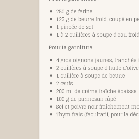
250 g de farine
125 g de beurre froid, coupé en pe
1 pincée de sel
1 à 2 cuillères à soupe d'eau froi
Pour la garniture :
4 gros oignons jaunes, tranchés
2 cuillères à soupe d'huile d'olive
1 cuillère à soupe de beurre
2 œufs
200 ml de crème fraîche épaisse
100 g de parmesan râpé
Sel et poivre noir fraîchement m
Thym frais (facultatif, pour la dé