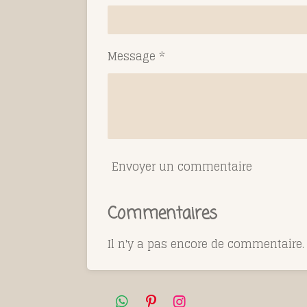
Message *
Envoyer un commentaire
Commentaires
Il n'y a pas encore de commentaire.
W
P
I