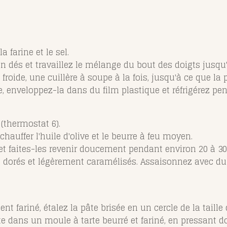
 farine et le sel.
en dés et travaillez le mélange du bout des doigts jusqu
froide, une cuillère à soupe à la fois, jusqu'à ce que l
, enveloppez-la dans du film plastique et réfrigérez p
 (thermostat 6).
hauffer l'huile d'olive et le beurre à feu moyen.
et faites-les revenir doucement pendant environ 20 à 
t dorés et légèrement caramélisés. Assaisonnez avec du 
nt fariné, étalez la pâte brisée en un cercle de la taille
te dans un moule à tarte beurré et fariné, en pressant