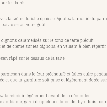
sur les bords.
avec la crème fraîche épaisse. Ajoutez la moitié du par
poivre selon votre goût.
oignons caramélisés sur le fond de tarte précuit.
s et de crème sur les oignons, en veillant à bien réparti
an râpé sur le dessus de la tarte.
t parmesan dans le four préchauffé et faites cuire penda
ée et que la garniture soit prise et légèrement dorée sur
sez-la refroidir légèrement avant de la démouler.
e ambiante, garni de quelques brins de thym frais pou