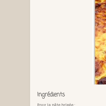
Ingrédients
Pour la pâte brisée :