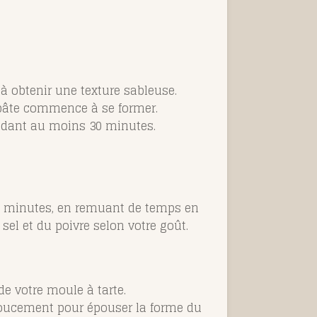
'à obtenir une texture sableuse.
a pâte commence à se former.
endant au moins 30 minutes.
30 minutes, en remuant de temps en
sel et du poivre selon votre goût.
 de votre moule à tarte.
 doucement pour épouser la forme du