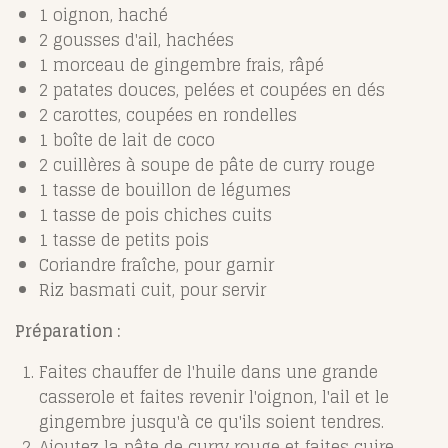
1 oignon, haché
2 gousses d'ail, hachées
1 morceau de gingembre frais, râpé
2 patates douces, pelées et coupées en dés
2 carottes, coupées en rondelles
1 boîte de lait de coco
2 cuillères à soupe de pâte de curry rouge
1 tasse de bouillon de légumes
1 tasse de pois chiches cuits
1 tasse de petits pois
Coriandre fraîche, pour garnir
Riz basmati cuit, pour servir
Préparation :
Faites chauffer de l'huile dans une grande
casserole et faites revenir l'oignon, l'ail et le
gingembre jusqu'à ce qu'ils soient tendres.
Ajoutez la pâte de curry rouge et faites cuire