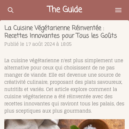
Passer
The Guide
au
contenu
La Cuisine Végétarienne Réinventée :
principal
Recettes Innovantes pour Tous les Goûts
Publié le 17 août 2024 à 18:05
La cuisine végétarienne n'est plus simplement une
alternative pour ceux qui choisissent de ne pas
manger de viande. Elle est devenue une source de
créativité culinaire, proposant des plats savoureux,
nutritifs et variés. Cet article explore comment la
cuisine végétarienne a été réinventée avec des
recettes innovantes qui raviront tous les palais, des
plus sceptiques aux plus gourmands.