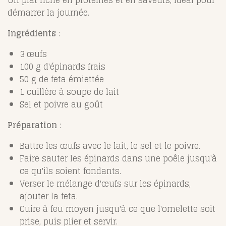
Un plat riche en protéines et en saveurs, idéal pour
démarrer la journée.
Ingrédients
:
3 œufs
100 g d'épinards frais
50 g de feta émiettée
1 cuillère à soupe de lait
Sel et poivre au goût
Préparation
:
Battre les œufs avec le lait, le sel et le poivre.
Faire sauter les épinards dans une poêle jusqu'à
ce qu'ils soient fondants.
Verser le mélange d'œufs sur les épinards,
ajouter la feta.
Cuire à feu moyen jusqu'à ce que l'omelette soit
prise, puis plier et servir.