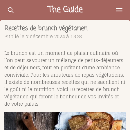
Passer
The Guide
au
contenu
Recettes de brunch végétarien
principal
Publié le 7 décembre 2024 à 13:38
Le brunch est un moment de plaisir culinaire où
l’on peut savourer un mélange de petits-déjeuners
et de déjeuners, tout en profitant d'une ambiance
conviviale. Pour les amateurs de repas végétariens,
il existe de nombreuses recettes qui ne sacrifient ni
le goût ni la nutrition. Voici 10 recettes de brunch
végétarien qui feront le bonheur de vos invités et
de votre palais.