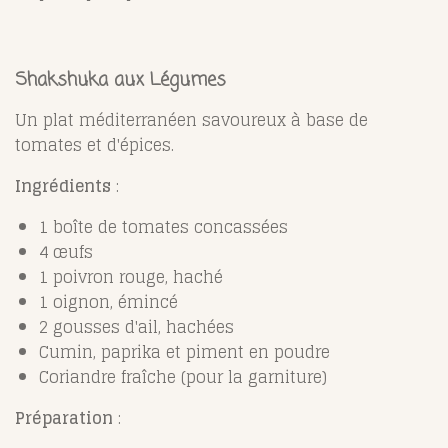
Shakshuka aux Légumes
Un plat méditerranéen savoureux à base de
tomates et d'épices.
Ingrédients
:
1 boîte de tomates concassées
4 œufs
1 poivron rouge, haché
1 oignon, émincé
2 gousses d'ail, hachées
Cumin, paprika et piment en poudre
Coriandre fraîche (pour la garniture)
Préparation
: