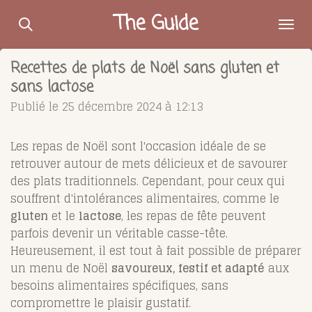
Passer
The Guide
au
contenu
Recettes de plats de Noël sans gluten et
principal
sans lactose
Publié le 25 décembre 2024 à 12:13
Les repas de Noël sont l'occasion idéale de se
retrouver autour de mets délicieux et de savourer
des plats traditionnels. Cependant, pour ceux qui
souffrent d'intolérances alimentaires, comme le
gluten
et le
lactose
, les repas de fête peuvent
parfois devenir un véritable casse-tête.
Heureusement, il est tout à fait possible de préparer
un menu de Noël
savoureux, festif et adapté
aux
besoins alimentaires spécifiques, sans
compromettre le plaisir gustatif.