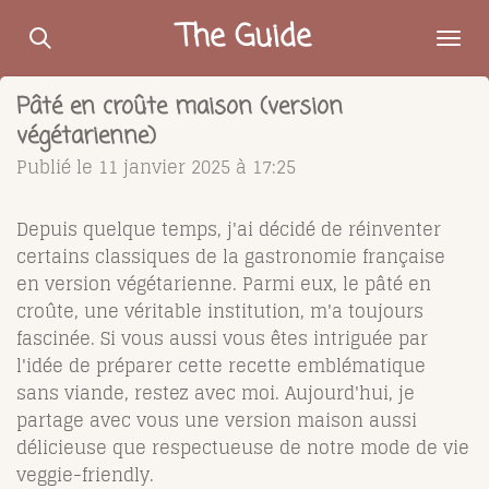
Passer
The Guide
au
contenu
Pâté en croûte maison (version
principal
végétarienne)
Publié le 11 janvier 2025 à 17:25
Depuis quelque temps, j'ai décidé de réinventer
certains classiques de la gastronomie française
en version végétarienne. Parmi eux, le pâté en
croûte, une véritable institution, m'a toujours
fascinée. Si vous aussi vous êtes intriguée par
l'idée de préparer cette recette emblématique
sans viande, restez avec moi. Aujourd'hui, je
partage avec vous une version maison aussi
délicieuse que respectueuse de notre mode de vie
veggie-friendly.