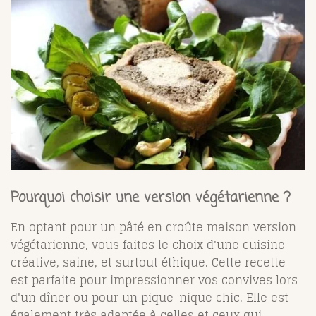
Pourquoi choisir une version végétarienne ?
En optant pour un pâté en croûte maison version
végétarienne, vous faites le choix d'une cuisine
créative, saine, et surtout éthique. Cette recette
est parfaite pour impressionner vos convives lors
d'un dîner ou pour un pique-nique chic. Elle est
également très adaptée à celles et ceux qui