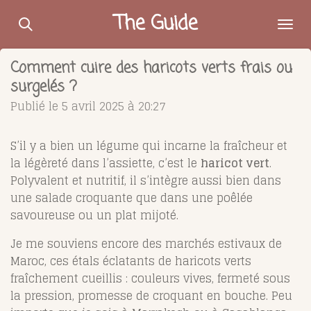
Passer
The Guide
au
contenu
Comment cuire des haricots verts frais ou
principal
surgelés ?
Publié le 5 avril 2025 à 20:27
S’il y a bien un légume qui incarne la fraîcheur et
la légèreté dans l’assiette, c’est le
haricot vert
.
Polyvalent et nutritif, il s’intègre aussi bien dans
une salade croquante que dans une poêlée
savoureuse ou un plat mijoté.
Je me souviens encore des marchés estivaux de
Maroc, ces étals éclatants de haricots verts
fraîchement cueillis : couleurs vives, fermeté sous
la pression, promesse de croquant en bouche. Peu