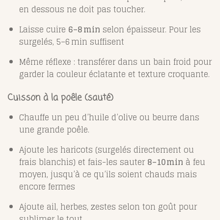
en dessous ne doit pas toucher.
Laisse cuire
6–8 min
selon épaisseur. Pour les
surgelés, 5–6 min suffisent
Même réflexe : transférer dans un bain froid pour
garder la couleur éclatante et texture croquante.
Cuisson à la poêle (sauté)
Chauffe un peu d’huile d’olive ou beurre dans
une grande poêle.
Ajoute les haricots (surgelés directement ou
frais blanchis) et fais-les sauter
8–10 min
à feu
moyen, jusqu’à ce qu’ils soient chauds mais
encore fermes
Ajoute ail, herbes, zestes selon ton goût pour
sublimer le tout.