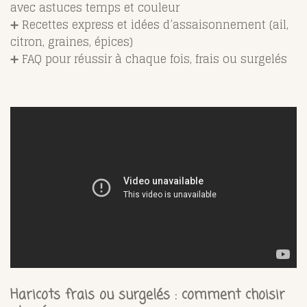
avec astuces temps et couleur
➕ Recettes express et idées d’assaisonnement (ail,
citron, graines, épices)
➕ FAQ pour réussir à chaque fois, frais ou surgelés
Haricots frais ou surgelés : comment choisir