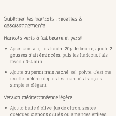
Sublimer les haricots : recettes &
assaisonnements
Haricots verts à l’ail, beurre et persil
Après cuisson, fais fondre
20 g de beurre
, ajoute
2
gousses d’ail émincées
, puis les haricots. Fais
revenir
3–4 min
.
Ajoute
du persil frais haché
, sel, poivre. C’est ma
recette préférée depuis les marchés français …
simple et élégant.
Version méditerranéenne légère
Ajoute
huile d’olive, jus de citron, zestes
,
quelques
pignons grillés
ou amandes effilées,