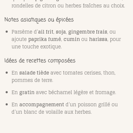
rondelles de citron ou herbes fraîches au choix.
Notes asiatiques ou épicées
Parsème d’
ail frit
,
soja
,
gingembre frais
, ou
ajoute
paprika fumé
,
cumin
ou
harissa
, pour
une touche exotique.
Idées de recettes composées
En
salade tiède
avec tomates cerises, thon,
pommes de terre.
En
gratin
avec béchamel légère et fromage.
En
accompagnement
d’un poisson grillé ou
d’un blanc de volaille aux herbes.