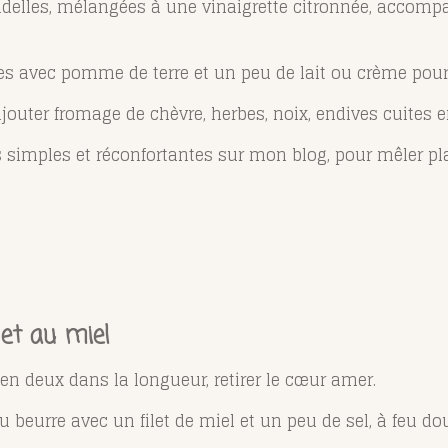
ndelles, mélangées à une vinaigrette citronnée, acco
es avec pomme de terre et un peu de lait ou crème pour 
 ajouter fromage de chèvre, herbes, noix, endives cuites 
 simples et réconfortantes sur mon blog, pour mêler pla
 et au miel
en deux dans la longueur, retirer le cœur amer.
du beurre avec un filet de miel et un peu de sel, à feu do