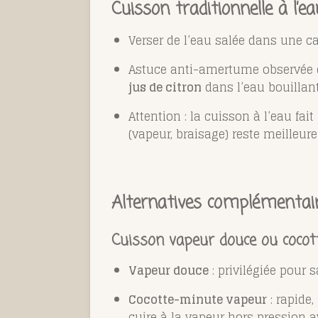
Cuisson traditionnelle à l’e
Verser de l’eau salée dans une ca
Astuce anti-amertume observée e
jus de citron
dans l’eau bouillant
Attention : la cuisson à l’eau fa
(vapeur, braisage) reste meilleure
Alternatives complémentai
Cuisson vapeur douce ou coco
Vapeur douce
: privilégiée pour
Cocotte-minute vapeur
: rapide,
cuire à la vapeur hors pression a