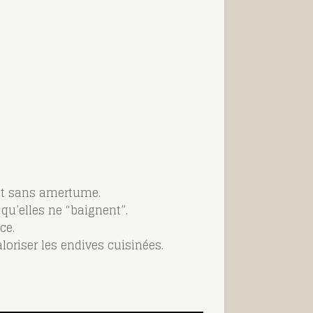
 et sans amertume.
 qu’elles ne “baignent”.
ce.
oriser les endives cuisinées.