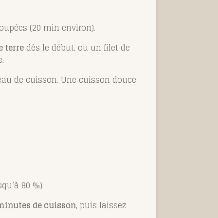
 coupées (20 min environ).
 terre
dès le début, ou un filet de
.
l’eau de cuisson. Une cuisson douce
usqu’à 80 %)
minutes de cuisson
, puis laissez