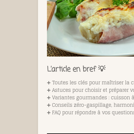
L’article en bref 💡
➕ Toutes les clés pour maîtriser la 
➕ Astuces pour choisir et préparer v
➕ Variantes gourmandes : cuisson à
➕ Conseils zéro-gaspillage, harmoni
➕ FAQ pour répondre à vos questions