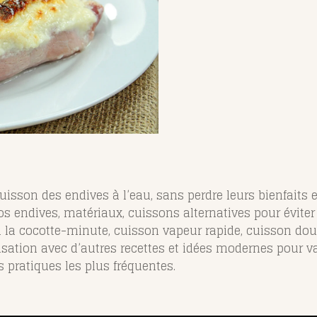
cuisson des endives à l’eau, sans perdre leurs bienfaits
os endives, matériaux, cuissons alternatives pour éviter
 la cocotte-minute, cuisson vapeur rapide, cuisson dou
sation avec d’autres recettes et idées modernes pour val
 pratiques les plus fréquentes.