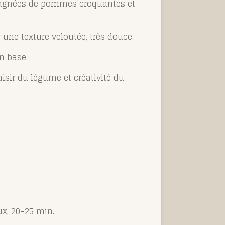
mpagnées de pommes croquantes et
une texture veloutée, très douce.
en base.
isir du légume et créativité du
ux, 20–25 min.