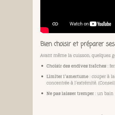
Bien choisir et préparer ses
Avant même la cuisson, quelques ge
Choisir des endives fraîches
: fe
Limiter l’amertume
: couper à l
concentrée à l’extrémité. (Consei
Ne pas laisser tremper
: un bain 