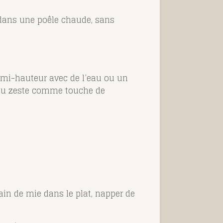
 dans une poêle chaude, sans
à mi-hauteur avec de l’eau ou un
n ou zeste comme touche de
ain de mie dans le plat, napper de