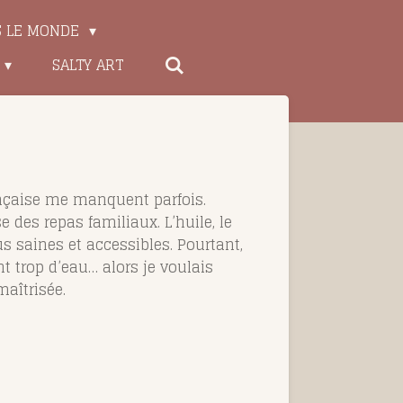
S LE MONDE
SALTY ART
rançaise me manquent parfois.
e des repas familiaux. L’huile, le
s saines et accessibles. Pourtant,
 trop d’eau… alors je voulais
aîtrisée.