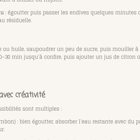
au
: égoutter puis passer les endives quelques minutes
au résiduelle.
e ou huile, saupoudrer un peu de sucre, puis mouiller 
 20–30 min jusqu’à confire, puis ajouter un jus de citro
avec créativité
sibilités sont multiples :
mbon) : bien égoutter, absorber l’eau restante avec du p
ur.