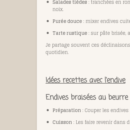
Salades tièdes
: tranchées en ro
noix.
Purée douce
: mixer endives cuit
Tarte rustique
: sur pâte brisée,
Je partage souvent ces déclinaisons
quotidien.
Idées recettes avec l'endive
Endives braisées au beurre
Préparation
: Couper les endives 
Cuisson
: Les faire revenir dans 