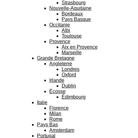
Strasbourg
Nouvelle-Aquitaine
Bordeaux
Pays Basque
Occitanie
Albi
Toulouse
Provence
Aix en Provence
Marseille
Grande Bretagne
Angleterre
Londres
Oxford
Irlande
Dublin
Écosse
Édimbourg
Italie
Florence
Milan
Rome
Pays Bas
Amsterdam
Portugal