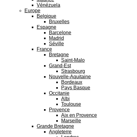
Vénézuela
Europe
Belgique
Bruxelles
Espagne
Barcelone
Madrid
Séville
France
Bretagne
Saint-Malo
Grand-Est
Strasbourg
Nouvelle-Aquitaine
Bordeaux
Pays Basque
Occitanie
Albi
Toulouse
Provence
Aix en Provence
Marseille
Grande Bretagne
Angleterre