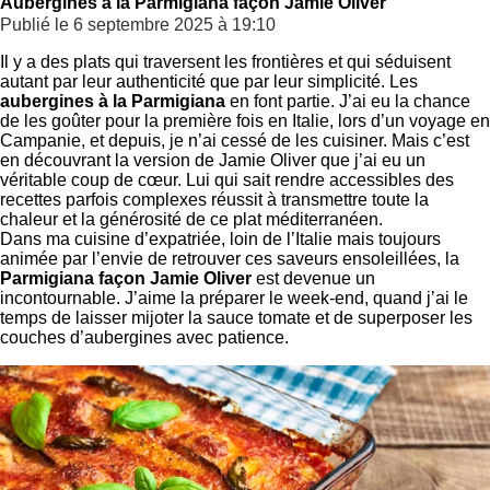
Aubergines à la Parmigiana façon Jamie Oliver
Publié le 6 septembre 2025 à 19:10
Il y a des plats qui traversent les frontières et qui séduisent
autant par leur authenticité que par leur simplicité. Les
aubergines à la Parmigiana
en font partie. J’ai eu la chance
de les goûter pour la première fois en Italie, lors d’un voyage en
Campanie, et depuis, je n’ai cessé de les cuisiner. Mais c’est
en découvrant la version de Jamie Oliver que j’ai eu un
véritable coup de cœur. Lui qui sait rendre accessibles des
recettes parfois complexes réussit à transmettre toute la
chaleur et la générosité de ce plat méditerranéen.
Dans ma cuisine d’expatriée, loin de l’Italie mais toujours
animée par l’envie de retrouver ces saveurs ensoleillées, la
Parmigiana façon Jamie Oliver
est devenue un
incontournable. J’aime la préparer le week-end, quand j’ai le
temps de laisser mijoter la sauce tomate et de superposer les
couches d’aubergines avec patience.