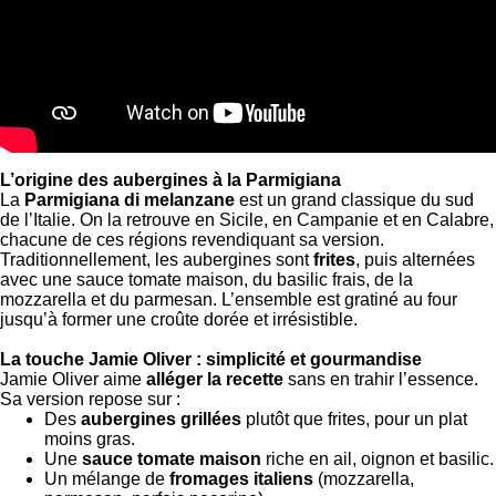
L’origine des aubergines à la Parmigiana
La
Parmigiana di melanzane
est un grand classique du sud
de l’Italie. On la retrouve en Sicile, en Campanie et en Calabre,
chacune de ces régions revendiquant sa version.
Traditionnellement, les aubergines sont
frites
, puis alternées
avec une sauce tomate maison, du basilic frais, de la
mozzarella et du parmesan. L’ensemble est gratiné au four
jusqu’à former une croûte dorée et irrésistible.
La touche Jamie Oliver : simplicité et gourmandise
Jamie Oliver aime
alléger la recette
sans en trahir l’essence.
Sa version repose sur :
Des
aubergines grillées
plutôt que frites, pour un plat
moins gras.
Une
sauce tomate maison
riche en ail, oignon et basilic.
Un mélange de
fromages italiens
(mozzarella,