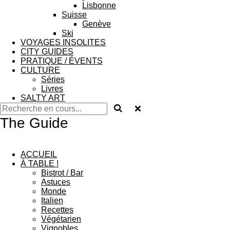
Lisbonne
Suisse
Genève
Ski
VOYAGES INSOLITES
CITY GUIDES
PRATIQUE / ÉVENTS
CULTURE
Séries
Livres
SALTY ART
The Guide
ACCUEIL
À TABLE !
Bistrot / Bar
Astuces
Monde
Italien
Recettes
Végétarien
Vignobles