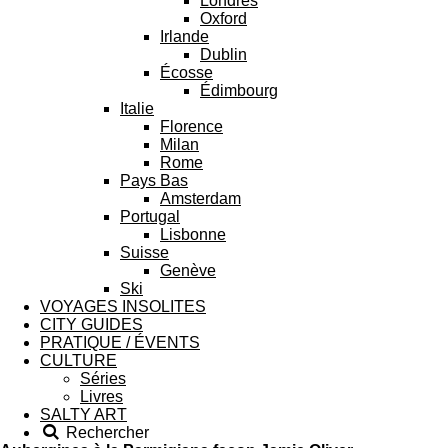
Londres
Oxford
Irlande
Dublin
Écosse
Édimbourg
Italie
Florence
Milan
Rome
Pays Bas
Amsterdam
Portugal
Lisbonne
Suisse
Genève
Ski
VOYAGES INSOLITES
CITY GUIDES
PRATIQUE / ÉVENTS
CULTURE
Séries
Livres
SALTY ART
Rechercher