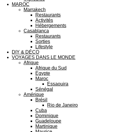
MAROC
Marrakech
Restaurants
Activités
Hébergements
Casablanca
Restaurants
Sorties
Lifestyle
DIY & DÉCO
VOYAGES DANS LE MONDE
Afrique
Afrique du Sud
Egypte
Maroc
Essaouira
Sénégal
Amérique
Brésil
Rio de Janeiro
Cuba
Dominique
Guadeloupe
Martinique
Maurice