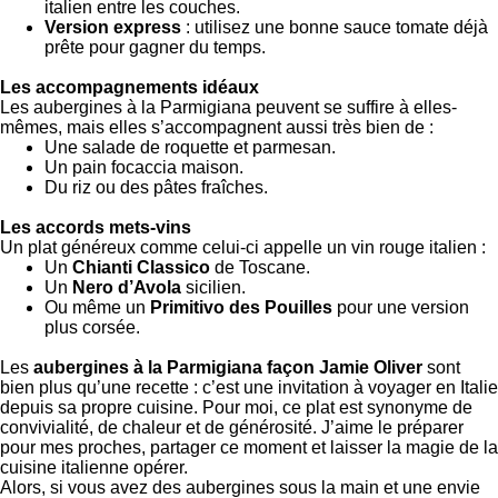
italien entre les couches.
Version express
: utilisez une bonne sauce tomate déjà
prête pour gagner du temps.
Les accompagnements idéaux
Les aubergines à la Parmigiana peuvent se suffire à elles-
mêmes, mais elles s’accompagnent aussi très bien de :
Une salade de roquette et parmesan.
Un pain focaccia maison.
Du riz ou des pâtes fraîches.
Les accords mets-vins
Un plat généreux comme celui-ci appelle un vin rouge italien :
Un
Chianti Classico
de Toscane.
Un
Nero d’Avola
sicilien.
Ou même un
Primitivo des Pouilles
pour une version
plus corsée.
Les
aubergines à la Parmigiana façon Jamie Oliver
sont
bien plus qu’une recette : c’est une invitation à voyager en Italie
depuis sa propre cuisine. Pour moi, ce plat est synonyme de
convivialité, de chaleur et de générosité. J’aime le préparer
pour mes proches, partager ce moment et laisser la magie de la
cuisine italienne opérer.
Alors, si vous avez des aubergines sous la main et une envie