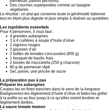
parmesan, parfois pecorino).
Des couches superposées comme un lasagne
végétarien.
Le résultat : un plat qui conserve toute la générosité italienne
tout en étant plus digeste et plus simple à réaliser au quotidien.
Les ingrédients essentiels
Pour 4 personnes, il vous faut :
4 grandes aubergines
3 à 4 cuillères à soupe d’huile d’olive
2 oignons rouges
3 gousses d’ail
2 boîtes de tomates concassées (800 g)
1 bouquet de basilic frais
2 boules de mozzarella (250 g chacune)
80 g de parmesan râpé
Sel, poivre, une pincée de sucre
La préparation pas à pas
Préparer les aubergines
Coupez-les en fines tranches dans le sens de la longueur.
Badigeonnez-les légèrement d’huile d’olive et faites-les griller
à la poêle ou au four jusqu’à ce qu’elles soient tendres et
légèrement dorées.
La sauce tomate maison