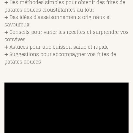
➕ Des méthodes simples pour obtenir des frites de
patates douces croustillantes au four
➕ Des idées d’assaisonnements originaux et
savoureux
➕ Conseils pour varier les recettes et surprendre vos
convives
➕ Astuces pour une cuisson saine et rapide
➕ Suggestions pour accompagner vos frites de
patates douces