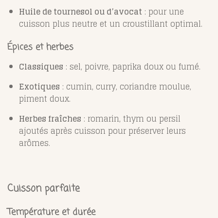
Huile de tournesol ou d’avocat
: pour une
cuisson plus neutre et un croustillant optimal.
Épices et herbes
Classiques
: sel, poivre, paprika doux ou fumé.
Exotiques
: cumin, curry, coriandre moulue,
piment doux.
Herbes fraîches
: romarin, thym ou persil
ajoutés après cuisson pour préserver leurs
arômes.
Cuisson parfaite
Température et durée