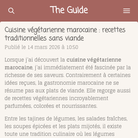
Passer
The Guide
au
contenu
Cuisine végétarienne marocaine : recettes
principal
traditionnelles sans viande
Publié le 14 mars 2026 à 10:50
Lorsque j’ai découvert la
cuisine végétarienne
marocaine
, j’ai immédiatement été fascinée par la
richesse de ses saveurs. Contrairement à certaines
idées reçues, la gastronomie marocaine ne se
résume pas aux plats de viande. Elle regorge aussi
de recettes végétariennes incroyablement
parfumées, colorées et nourrissantes.
Entre les tajines de légumes, les salades fraîches,
les soupes épicées et les plats mijotés, il existe
toute une tradition culinaire où les légumes