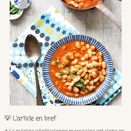
💡 L’article en bref
➕ La cuisine végétarienne marocaine est riche en