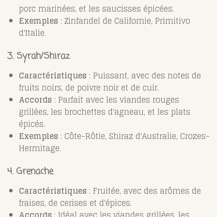
porc marinées, et les saucisses épicées.
Exemples
: Zinfandel de Californie, Primitivo
d'Italie.
3. Syrah/Shiraz
Caractéristiques
: Puissant, avec des notes de
fruits noirs, de poivre noir et de cuir.
Accords
: Parfait avec les viandes rouges
grillées, les brochettes d'agneau, et les plats
épicés.
Exemples
: Côte-Rôtie, Shiraz d'Australie, Crozes-
Hermitage.
4. Grenache
Caractéristiques
: Fruitée, avec des arômes de
fraises, de cerises et d'épices.
Accords
: Idéal avec les viandes grillées, les