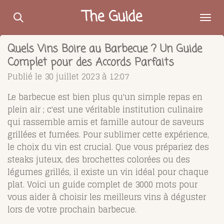
Passer
The Guide
au
contenu
Quels Vins Boire au Barbecue ? Un Guide
principal
Complet pour des Accords Parfaits
Publié le 30 juillet 2023 à 12:07
Le barbecue est bien plus qu'un simple repas en
plein air ; c'est une véritable institution culinaire
qui rassemble amis et famille autour de saveurs
grillées et fumées. Pour sublimer cette expérience,
le choix du vin est crucial. Que vous prépariez des
steaks juteux, des brochettes colorées ou des
légumes grillés, il existe un vin idéal pour chaque
plat. Voici un guide complet de 3000 mots pour
vous aider à choisir les meilleurs vins à déguster
lors de votre prochain barbecue.