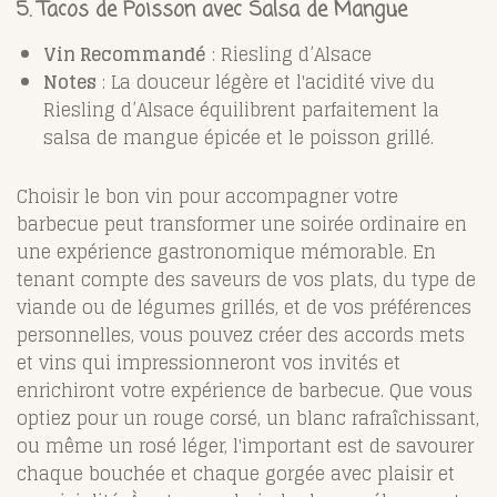
5. Tacos de Poisson avec Salsa de Mangue
Vin Recommandé
: Riesling d’Alsace
Notes
: La
douceur légère et l'acidité vive du
Riesling d’Alsace équilibrent parfaitement la
salsa de mangue épicée et le poisson grillé.
Choisir le bon vin pour accompagner votre
barbecue peut transformer une soirée ordinaire en
une expérience gastronomique mémorable. En
tenant compte des saveurs de vos plats, du type de
viande ou de légumes grillés, et de vos préférences
personnelles, vous pouvez créer des accords mets
et vins qui impressionneront vos invités et
enrichiront votre expérience de barbecue. Que vous
optiez pour un rouge corsé, un blanc rafraîchissant,
ou même un rosé léger, l'important est de savourer
chaque bouchée et chaque gorgée avec plaisir et