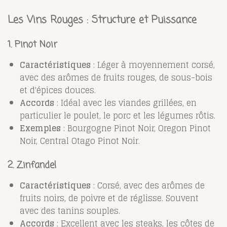
Les Vins Rouges : Structure et Puissance
1. Pinot Noir
Caractéristiques
: Léger à moyennement corsé,
avec des arômes de fruits rouges, de sous-bois
et d'épices douces.
Accords
: Idéal avec les viandes grillées, en
particulier le poulet, le porc et les légumes rôtis.
Exemples
: Bourgogne Pinot Noir, Oregon Pinot
Noir, Central Otago Pinot Noir.
2. Zinfandel
Caractéristiques
: Corsé, avec des arômes de
fruits noirs, de poivre et de réglisse. Souvent
avec des tanins souples.
Accords
: Excellent avec les steaks, les côtes de