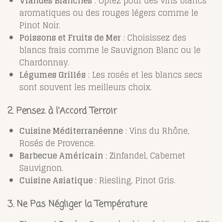
Viandes Blanches
: Optez pour des vins blancs
aromatiques ou des rouges légers comme le
Pinot Noir.
Poissons et Fruits de Mer
: Choisissez des
blancs frais comme le Sauvignon Blanc ou le
Chardonnay.
Légumes Grillés
: Les rosés et les blancs secs
sont souvent les meilleurs choix.
2. Pensez à l'Accord Terroir
Cuisine Méditerranéenne
: Vins du Rhône,
Rosés de Provence.
Barbecue Américain
: Zinfandel, Cabernet
Sauvignon.
Cuisine Asiatique
: Riesling, Pinot Gris.
3. Ne Pas Négliger la Température