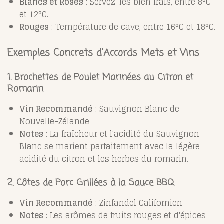
Blancs et Rosés
: Servez-les bien frais, entre 8°C
et 12°C.
Rouges
: Température de cave, entre 16°C et 18°C.
Exemples Concrets d'Accords Mets et Vins
1. Brochettes de Poulet Marinées au Citron et
Romarin
Vin Recommandé
: Sauvignon Blanc de
Nouvelle-Zélande
Notes
: La fraîcheur et l'acidité du Sauvignon
Blanc se marient parfaitement avec la légère
acidité du citron et les herbes du romarin.
2. Côtes de Porc Grillées à la Sauce BBQ
Vin Recommandé
: Zinfandel Californien
Notes
: Les arômes de fruits rouges et d'épices