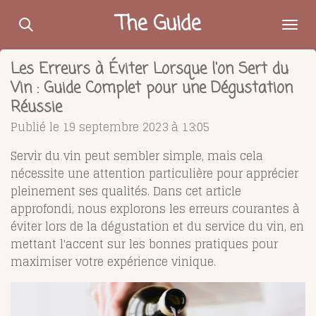
Passer
The Guide
au
contenu
Les Erreurs à Éviter Lorsque l'on Sert du
principal
Vin : Guide Complet pour une Dégustation
Réussie
Publié le 19 septembre 2023 à 13:05
Servir du vin peut sembler simple, mais cela
nécessite une attention particulière pour apprécier
pleinement ses qualités. Dans cet article
approfondi, nous explorons les erreurs courantes à
éviter lors de la dégustation et du service du vin, en
mettant l'accent sur les bonnes pratiques pour
maximiser votre expérience vinique.