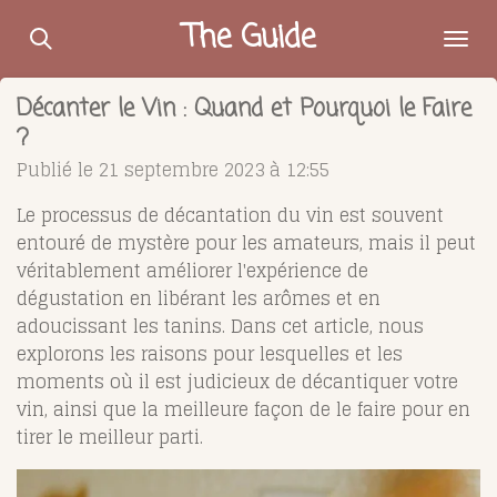
Passer
The Guide
au
contenu
Décanter le Vin : Quand et Pourquoi le Faire
principal
?
Publié le 21 septembre 2023 à 12:55
Le processus de décantation du vin est souvent
entouré de mystère pour les amateurs, mais il peut
véritablement améliorer l'expérience de
dégustation en libérant les arômes et en
adoucissant les tanins. Dans cet article, nous
explorons les raisons pour lesquelles et les
moments où il est judicieux de décantiquer votre
vin, ainsi que la meilleure façon de le faire pour en
tirer le meilleur parti.