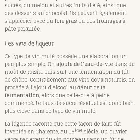
sucrés, du melon et autres fruits d’été, ainsi que
des desserts au chocolat. Ils peuvent également
s’apprécier avec du
foie gras
ou des
fromages à
pâte persillée
.
Les vins de liqueur
Ce type de vin muté possède une élaboration un
peu plus simple. On
ajoute de l’eau-de-vie
dans du
moût de raisin, puis suit une fermentation du fût
de chêne. Contrairement aux vins doux naturels, on
procède à l’ajout d’alcool
au début de la
fermentation
, alors que celle-ci a à peine
commencé. Le taux de sucre résiduel est donc bien
plus élevé dans ce type de vin muté.
La légende raconte que cette façon de faire fût
ème
inventée en Charente, au 16
siècle. Un ouvrier
versa par erreur du vin nouveau dans un fût de