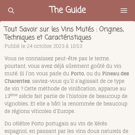
Passer
The Guide
au
contenu
Tout Savoir sur les Vins Mutés : Origines,
principal
Techniques et Caractéristiques
Publié le 24 octobre 2023 à 10:53
Vous ne connaissez peut-être pas le terme,
pourtant, vous avez déjà sûrement goûté du vin
muté. Si l’on vous parle du
Porto
, ou du
Pineau des
Charentes
, saviez-vous qu’il s’agissait de ce type
de vin ? Cette méthode de vinification, apparue au
ème
13
siècle fait partie de l’histoire de beaucoup de
vignobles. Et elle a bâti la renommée de beaucoup
de régions viticoles d’Europe.
Du célèbre Porto portugais au vin de Xérès
espagnol, en passant par les vins doux naturels de