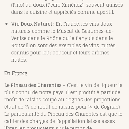
(Fino) au doux (Pedro Ximénez), souvent utilisés
dans la cuisine et appréciés comme apéritif.
Vin Doux Naturel :
En France, les vins doux
naturels comme le Muscat de Beaumes-de-
Venise dans le Rhône ou le Banyuls dans le
Roussillon sont des exemples de vins mutés
connus pour leur douceur et leurs arômes
fruités.
En France
Le Pineau des Charentes
– C’est le vin de liqueur le
plus connu de notre pays. Il est produit à partir de
moût de raisins coupé au Cognac (les proportions
étant de ¾ de moût de raisins pour ¼ de Cognac).
La particularité du Pineau des Charentes est que le
cahier des charges de l’appellation laisse assez
libres les producteurs sur le temps de