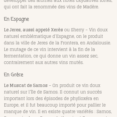
développer des arômes aux notes oxydatives fortes,
qui ont fait la renommée des vins de Madère.
En Espagne
Le Jeres, aussi appelé Xerès
ou Sherry – Vin doux
naturel emblématique d’Espagne, on le produit
dans la ville de Jeres de la Frontera, en Andalousie.
Le mutage de ce vin intervient à la fin de la
fermentation, ce qui donne un vin assez sec,
contrairement aux autres vins mutés.
En Grèce
Le Muscat de Samos
– On produit ce vin doux
naturel sur l’île de Samos. Il connut un succès
important lors des épisodes de phylloxéra en
Europe, et il fut beaucoup importé pour pallier le
manque de vin. Il en existe quatre variétés : Samos,