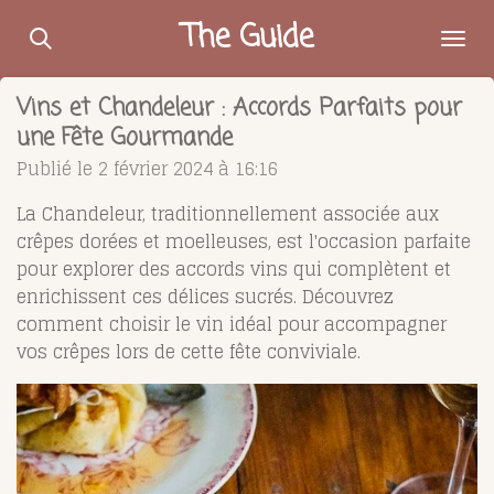
Passer
The Guide
au
contenu
Vins et Chandeleur : Accords Parfaits pour
principal
une Fête Gourmande
Publié le 2 février 2024 à 16:16
La Chandeleur, traditionnellement associée aux
crêpes dorées et moelleuses, est l'occasion parfaite
pour explorer des accords vins qui complètent et
enrichissent ces délices sucrés. Découvrez
comment choisir le vin idéal pour accompagner
vos crêpes lors de cette fête conviviale.