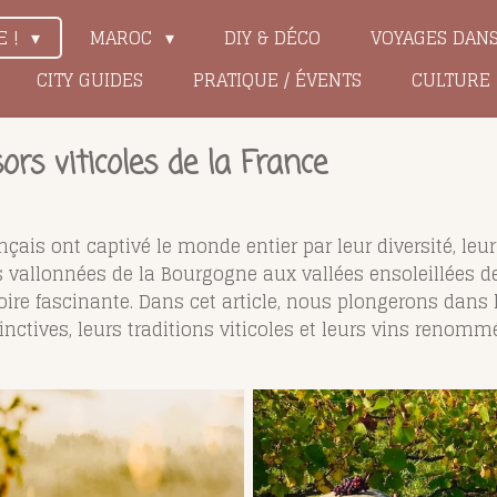
E !
MAROC
DIY & DÉCO
VOYAGES DAN
CITY GUIDES
PRATIQUE / ÉVENTS
CULTURE
ors viticoles de la France
nçais ont captivé le monde entier par leur diversité, leur
 vallonnées de la Bourgogne aux vallées ensoleillées de
ire fascinante. Dans cet article, nous plongerons dans l
tinctives, leurs traditions viticoles et leurs vins renom