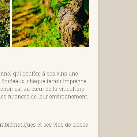
tionnel qui confère à ses vins une
e Bordeaux, chaque terroir imprègne
terroir est au cœur de la viticulture
 les nuances de leur environnement.
emblématiques et ses vins de classe