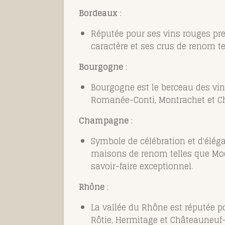
Bordeaux
:
Réputée pour ses vins rouges pre
caractère et ses crus de renom t
Bourgogne
:
Bourgogne est le berceau des vi
Romanée-Conti, Montrachet et Cham
Champagne
:
Symbole de célébration et d'élég
maisons de renom telles que Moë
savoir-faire exceptionnel.
Rhône
:
La vallée du Rhône est réputée 
Rôtie, Hermitage et Châteauneuf