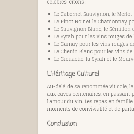
célèbres, citons :
Le Cabernet Sauvignon, le Merlot 
Le Pinot Noir et le Chardonnay p
Le Sauvignon Blanc, le Sémillon 
Le Syrah pour les vins rouges de 
Le Gamay pour les vins rouges de
Le Chenin Blanc pour les vins de 
Le Grenache, la Syrah et le Mourv
L'Héritage Culturel
Au-delà de sa renommée viticole, la 
aux caves centenaires, en passant p
l'amour du vin. Les repas en famill
moments de convivialité et de parta
Conclusion