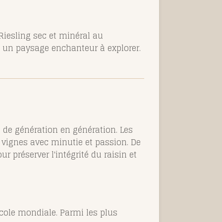
Riesling sec et minéral au
t un paysage enchanteur à explorer.
s de génération en génération. Les
s vignes avec minutie et passion. De
 préserver l'intégrité du raisin et
cole mondiale. Parmi les plus