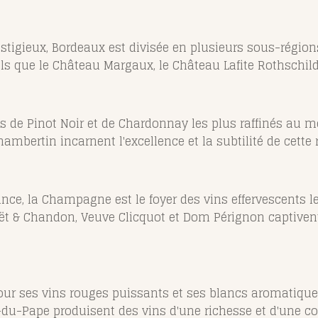
stigieux, Bordeaux est divisée en plusieurs sous-région
els que le Château Margaux, le Château Lafite Rothschild
ns de Pinot Noir et de Chardonnay les plus raffinés a
bertin incarnent l'excellence et la subtilité de cette r
ance, la Champagne est le foyer des vins effervescents 
t & Chandon, Veuve Clicquot et Dom Pérignon captivent
pour ses vins rouges puissants et ses blancs aromatiqu
-du-Pape produisent des vins d'une richesse et d'une c