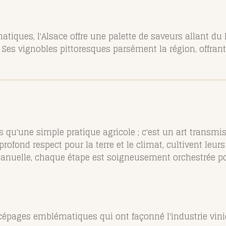
tiques, l'Alsace offre une palette de saveurs allant du 
 Ses vignobles pittoresques parsèment la région, offran
us qu'une simple pratique agricole ; c'est un art transmi
rofond respect pour la terre et le climat, cultivent leur
anuelle, chaque étape est soigneusement orchestrée pour
cépages emblématiques qui ont façonné l'industrie vini