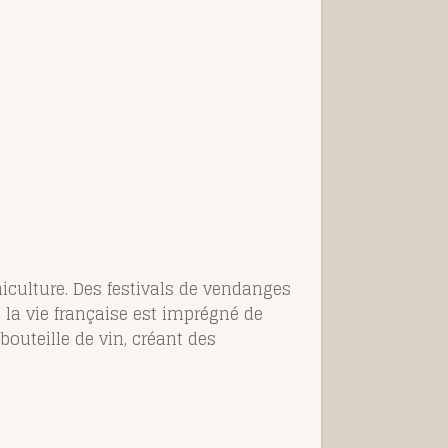
niculture. Des festivals de vendanges
 la vie française est imprégné de
outeille de vin, créant des