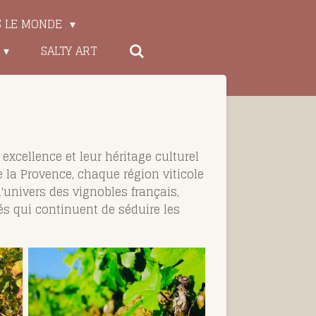
S LE MONDE
SALTY ART
 excellence et leur héritage culturel
 la Provence, chaque région viticole
'univers des vignobles français,
més qui continuent de séduire les