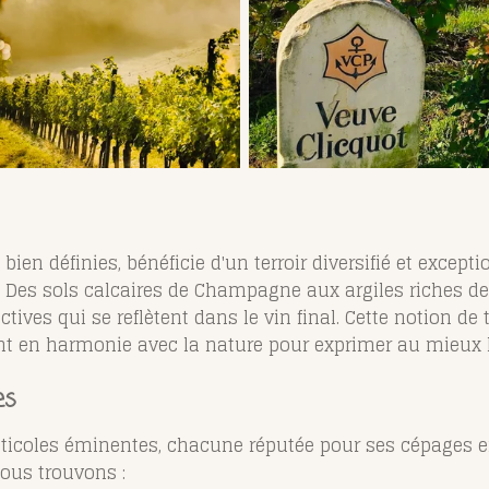
 bien définies, bénéficie d'un terroir diversifié et excep
 Des sols calcaires de Champagne aux argiles riches d
ctives qui se reflètent dans le vin final. Cette notion de 
lent en harmonie avec la nature pour exprimer au mieux
es
viticoles éminentes, chacune réputée pour ses cépages 
nous trouvons :