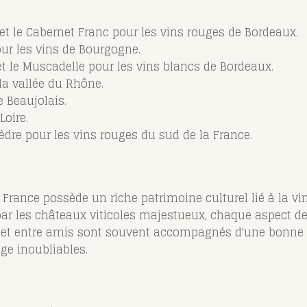
et le Cabernet Franc pour les vins rouges de Bordeaux.
our les vins de Bourgogne.
et le Muscadelle pour les vins blancs de Bordeaux.
la vallée du Rhône.
 Beaujolais.
Loire.
èdre pour les vins rouges du sud de la France.
France possède un riche patrimoine culturel lié à la vi
ar les châteaux viticoles majestueux, chaque aspect de
e et entre amis sont souvent accompagnés d'une bonne b
ge inoubliables.