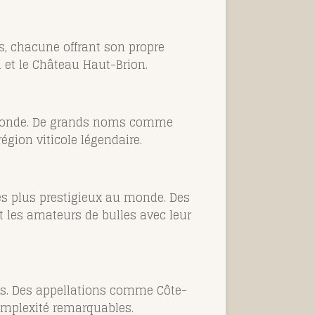
s, chacune offrant son propre
 et le Château Haut-Brion.
u monde. De grands noms comme
égion viticole légendaire.
les plus prestigieux au monde. Des
 les amateurs de bulles avec leur
es. Des appellations comme Côte-
omplexité remarquables.