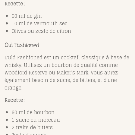
Recette :
60 ml de gin
10 ml de vermouth sec
Olives ou zeste de citron
Old Fashioned
L'Old Fashioned est un cocktail classique à base de
whisky. Utilisez un bourbon de qualité comme
Woodford Reserve ou Maker’s Mark. Vous aurez
également besoin de sucre, de bitters, et d'une
orange.
Recette
:
60 ml de bourbon
1 sucre en morceau
2 traits de bitters
Zeste d'orange