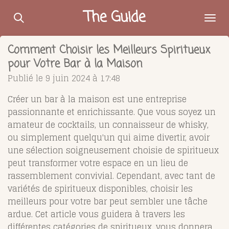
Passer
The Guide
au
contenu
Comment Choisir les Meilleurs Spiritueux
principal
pour Votre Bar à la Maison
Publié le 9 juin 2024 à 17:48
Créer un bar à la maison est une entreprise
passionnante et enrichissante. Que vous soyez un
amateur de cocktails, un connaisseur de whisky,
ou simplement quelqu'un qui aime divertir, avoir
une sélection soigneusement choisie de spiritueux
peut transformer votre espace en un lieu de
rassemblement convivial. Cependant, avec tant de
variétés de spiritueux disponibles, choisir les
meilleurs pour votre bar peut sembler une tâche
ardue. Cet article vous guidera à travers les
différentes catégories de spiritueux, vous donnera