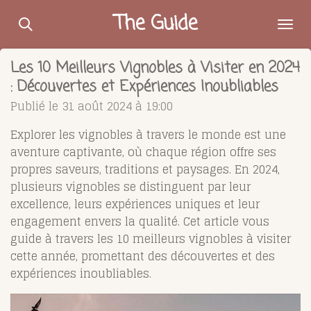
Passer
The Guide
au
contenu
Les 10 Meilleurs Vignobles à Visiter en 2024
principal
: Découvertes et Expériences Inoubliables
Publié le 31 août 2024 à 19:00
Explorer les vignobles à travers le monde est une
aventure captivante, où chaque région offre ses
propres saveurs, traditions et paysages. En 2024,
plusieurs vignobles se distinguent par leur
excellence, leurs expériences uniques et leur
engagement envers la qualité. Cet article vous
guide à travers les 10 meilleurs vignobles à visiter
cette année, promettant des découvertes et des
expériences inoubliables.