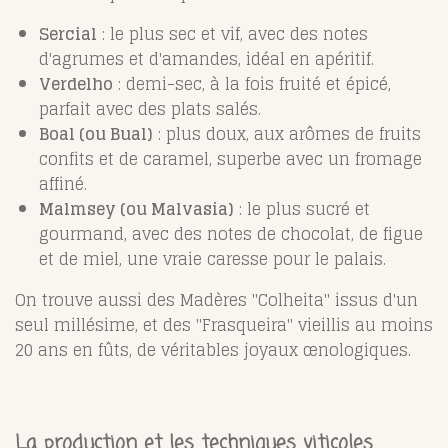
Sercial
: le plus sec et vif, avec des notes
d'agrumes et d'amandes, idéal en apéritif.
Verdelho
: demi-sec, à la fois fruité et épicé,
parfait avec des plats salés.
Boal (ou Bual)
: plus doux, aux arômes de fruits
confits et de caramel, superbe avec un fromage
affiné.
Malmsey (ou Malvasia)
: le plus sucré et
gourmand, avec des notes de chocolat, de figue
et de miel, une vraie caresse pour le palais.
On trouve aussi des Madères "Colheita" issus d'un
seul millésime, et des "Frasqueira" vieillis au moins
20 ans en fûts, de véritables joyaux œnologiques.
La production et les techniques viticoles