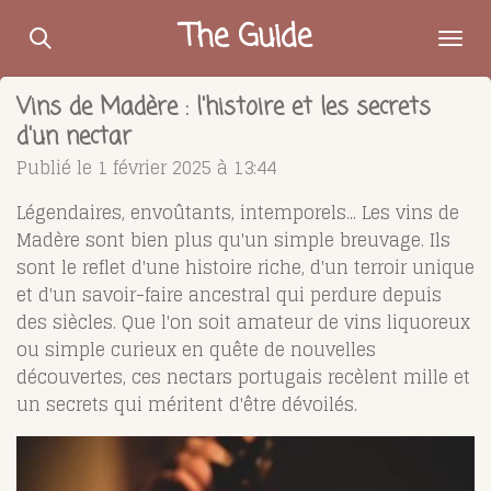
Passer
The Guide
au
contenu
Vins de Madère : l'histoire et les secrets
principal
d'un nectar
Publié le 1 février 2025 à 13:44
Légendaires, envoûtants, intemporels... Les vins de
Madère sont bien plus qu'un simple breuvage. Ils
sont le reflet d'une histoire riche, d'un terroir unique
et d'un savoir-faire ancestral qui perdure depuis
des siècles. Que l'on soit amateur de vins liquoreux
ou simple curieux en quête de nouvelles
découvertes, ces nectars portugais recèlent mille et
un secrets qui méritent d'être dévoilés.