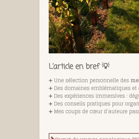
L’article en bref 💡
➕ Une sélection personnelle des
mei
➕ Des domaines emblématiques et de
➕ Des expériences immersives : dégu
➕ Des conseils pratiques pour orga
➕ Mes coups de cœur d’auteure pas