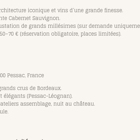
rchitecture iconique et vins d’une grande finesse.
te Cabernet Sauvignon.
gustation de grands millésimes (sur demande uniquemen
 50–70 € (réservation obligatoire, places limitées).
00 Pessac, France
grands crus de Bordeaux.
t élégants (Pessac-Léognan).
teliers assemblage, nuit au château.
ule.