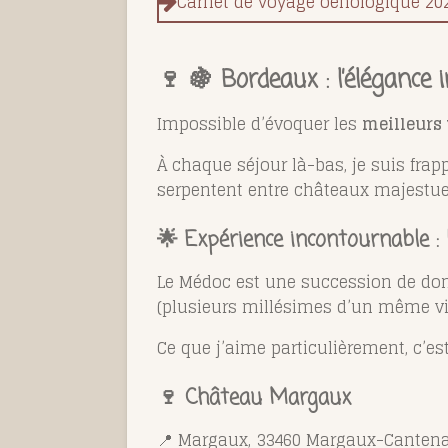
Carnet de voyage oenologique 20
🍷 🍇 Bordeaux : l’élégance 
Impossible d’évoquer les
meilleurs 
À chaque séjour là-bas, je suis frap
serpentent entre châteaux majestueu
🌟 Expérience incontournable :
Le
Médoc
est une succession de doma
(plusieurs millésimes d’un même vi
Ce que j’aime particulièrement, c’es
🍷
Château Margaux
📍 Margaux, 33460 Margaux-Cantena