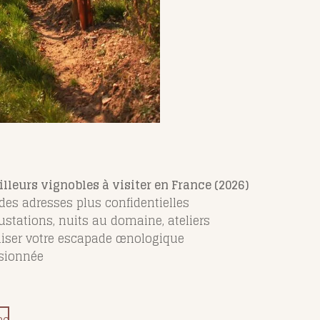
lleurs vignobles à visiter en France (2026)
s adresses plus confidentielles
stations, nuits au domaine, ateliers
niser votre escapade œnologique
sionnée