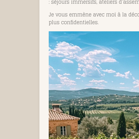
: séjours immersifs, ateliers d’asse
Je vous emmène avec moi à la déc
plus confidentielles.