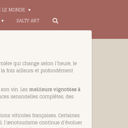
S LE MONDE
SALTY ART
mière qui change selon l’heure, le
 la fois ailleurs et profondément
r son vin. Les
meilleurs vignobles à
ces sensorielles complètes, des
ons viticoles françaises. Certaines
26, l’œnotourisme continue d’évoluer