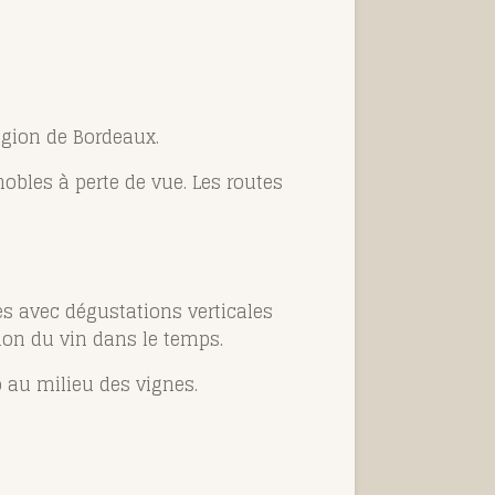
égion de
Bordeaux
.
nobles à perte de vue. Les routes
es avec dégustations verticales
ion du vin dans le temps.
o au milieu des vignes.