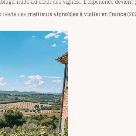
mblage, nuits au cœur des vignes… L’expérience devient 
ouverte des
meilleurs vignobles à visiter en France (20