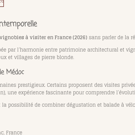
26
intemporelle
vignobles à visiter en France (2026)
sans parler de la r
pée par l’harmonie entre patrimoine architectural et vig
x et villages de pierre blonde.
 le Médoc
ines prestigieux. Certains proposent des visites privé
n), une expérience fascinante pour comprendre l’évolut
t la possibilité de combiner dégustation et balade à vél
c, France