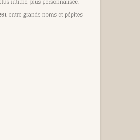
plus intime, plus personnalisée.
26)
, entre grands noms et pépites