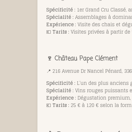
Spécificité :
1er Grand Cru Classé, a
Spécialité :
Assemblages à dominan
Expérience :
Visite des chais et dé
💶
Tarifs :
Visites privées à partir de
🍷
Château Pape Clément
📍 216 Avenue Dr Nancel Pénard, 336
Spécificité :
L’un des plus anciens 
Spécialité :
Vins rouges puissants e
Expérience :
Dégustation premium, a
💶
Tarifs :
25 € à 120 € selon la form