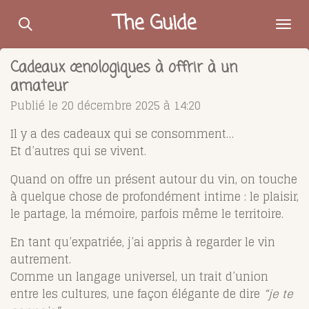
Passer
The Guide
au
contenu
Cadeaux œnologiques à offrir à un
principal
amateur
Publié le 20 décembre 2025 à 14:20
Il y a des cadeaux qui se consomment…
Et d’autres qui se vivent.
Quand on offre un présent autour du vin, on touche
à quelque chose de profondément intime : le plaisir,
le partage, la mémoire, parfois même le territoire.
En tant qu’expatriée, j’ai appris à regarder le vin
autrement.
Comme un langage universel, un trait d’union
entre les cultures, une façon élégante de dire
“je te