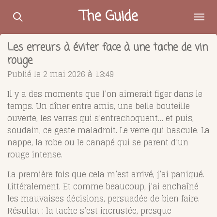
Passer
The Guide
au
contenu
Les erreurs à éviter face à une tache de vin
principal
rouge
Publié le 2 mai 2026 à 13:49
Il y a des moments que l’on aimerait figer dans le
temps. Un dîner entre amis, une belle bouteille
ouverte, les verres qui s’entrechoquent… et puis,
soudain, ce geste maladroit. Le verre qui bascule. La
nappe, la robe ou le canapé qui se parent d’un
rouge intense.
La première fois que cela m’est arrivé, j’ai paniqué.
Littéralement. Et comme beaucoup, j’ai enchaîné
les mauvaises décisions, persuadée de bien faire.
Résultat : la tache s’est incrustée, presque