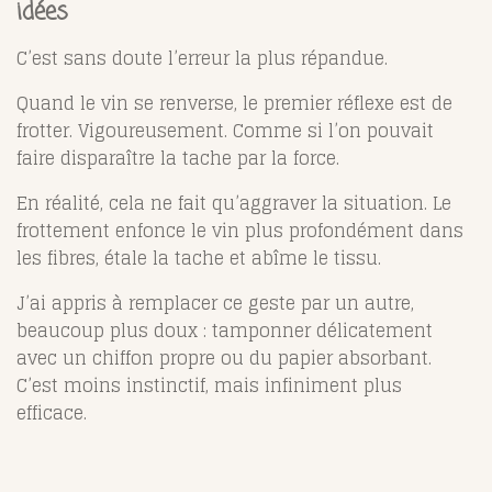
idées
C’est sans doute l’erreur la plus répandue.
Quand le vin se renverse, le premier réflexe est de
frotter. Vigoureusement. Comme si l’on pouvait
faire disparaître la tache par la force.
En réalité, cela ne fait qu’aggraver la situation. Le
frottement enfonce le vin plus profondément dans
les fibres, étale la tache et abîme le tissu.
J’ai appris à remplacer ce geste par un autre,
beaucoup plus doux : tamponner délicatement
avec un chiffon propre ou du papier absorbant.
C’est moins instinctif, mais infiniment plus
efficace.