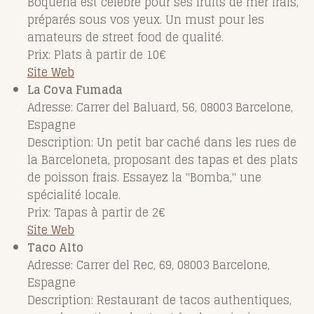
Boqueria est célèbre pour ses fruits de mer frais,
préparés sous vos yeux. Un must pour les
amateurs de street food de qualité.
Prix: Plats à partir de 10€
Site Web
La Cova Fumada
Adresse: Carrer del Baluard, 56, 08003 Barcelone,
Espagne
Description: Un petit bar caché dans les rues de
la Barceloneta, proposant des tapas et des plats
de poisson frais. Essayez la "Bomba," une
spécialité locale.
Prix: Tapas à partir de 2€
Site Web
Taco Alto
Adresse: Carrer del Rec, 69, 08003 Barcelone,
Espagne
Description: Restaurant de tacos authentiques,