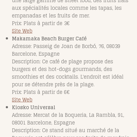
une large gamme de street food, des fruits frais
aux spécialités locales comme les tapas, les
empanadas et les fruits de mer.
Prix: Plats à partir de 3€
Site Web
Makamaka Beach Burger Café
Adresse: Passeig de Joan de Borbó, 76, 08039
Barcelone, Espagne
Description: Ce café de plage propose des
burgers et des hot-dogs gourmands, des
smoothies et des cocktails. L'endroit est idéal
pour se détendre près de la plage.
Prix: Plats à partir de 6€
Site Web
Kiosko Universal
Adresse: Mercat de la Boqueria, La Rambla, 91,
08001 Barcelone, Espagne
Description: Ce stand situé au marché de la