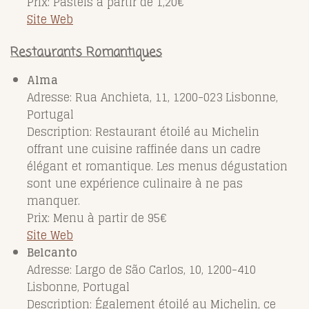
Prix: Pasteis à partir de 1,20€
Site Web
Restaurants Romantiques
Alma
Adresse: Rua Anchieta, 11, 1200-023 Lisbonne,
Portugal
Description: Restaurant étoilé au Michelin
offrant une cuisine raffinée dans un cadre
élégant et romantique. Les menus dégustation
sont une expérience culinaire à ne pas
manquer.
Prix: Menu à partir de 95€
Site Web
Belcanto
Adresse: Largo de São Carlos, 10, 1200-410
Lisbonne, Portugal
Description: Également étoilé au Michelin, ce