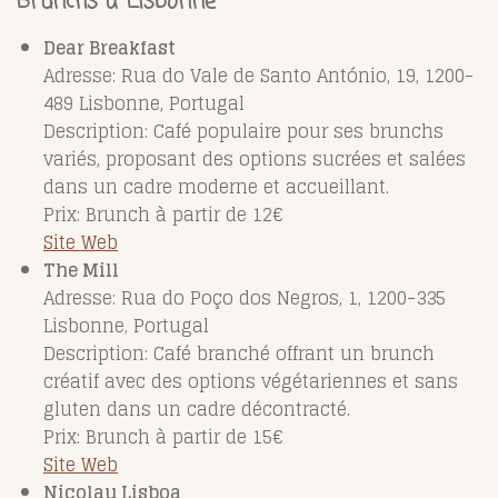
Brunchs à Lisbonne
Dear Breakfast
Adresse: Rua do Vale de Santo António, 19, 1200-
489 Lisbonne, Portugal
Description: Café populaire pour ses brunchs
variés, proposant des options sucrées et salées
dans un cadre moderne et accueillant.
Prix: Brunch à partir de 12€
Site Web
The Mill
Adresse: Rua do Poço dos Negros, 1, 1200-335
Lisbonne, Portugal
Description: Café branché offrant un brunch
créatif avec des options végétariennes et sans
gluten dans un cadre décontracté.
Prix: Brunch à partir de 15€
Site Web
Nicolau Lisboa