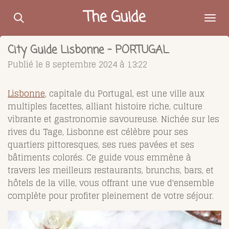
Passer
The Guide
au
contenu
City Guide Lisbonne - PORTUGAL
principal
Publié le 8 septembre 2024 à 13:22
Lisbonne
, capitale du Portugal, est une ville aux
multiples facettes, alliant histoire riche, culture
vibrante et gastronomie savoureuse. Nichée sur les
rives du Tage, Lisbonne est célèbre pour ses
quartiers pittoresques, ses rues pavées et ses
bâtiments colorés. Ce guide vous emmène à
travers les meilleurs restaurants, brunchs, bars, et
hôtels de la ville, vous offrant une vue d'ensemble
complète pour profiter pleinement de votre séjour.