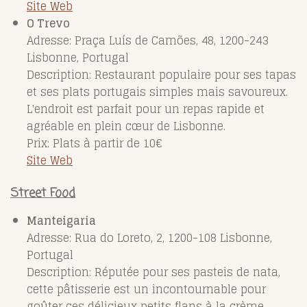
Site Web
O Trevo
Adresse: Praça Luís de Camões, 48, 1200-243
Lisbonne, Portugal
Description: Restaurant populaire pour ses tapas
et ses plats portugais simples mais savoureux.
L'endroit est parfait pour un repas rapide et
agréable en plein cœur de Lisbonne.
Prix: Plats à partir de 10€
Site Web
Street Food
Manteigaria
Adresse: Rua do Loreto, 2, 1200-108 Lisbonne,
Portugal
Description: Réputée pour ses pasteis de nata,
cette pâtisserie est un incontournable pour
goûter ces délicieux petits flans à la crème,