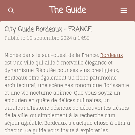
Passer
The Guide
au
contenu
City Guide Bordeaux - FRANCE
principal
Publié le 13 septembre 2024 à 14:55
Nichée dans le sud-ouest de la France,
Bordeaux
est une ville qui allie à merveille élégance et
dynamisme. Réputée pour ses vins prestigieux,
Bordeaux offre également un riche patrimoine
architectural, une scène gastronomique florissante
et une vie nocturne animée. Que vous soyez un
épicurien en quête de délices culinaires, un
amateur d'histoire désireux de découvrir les trésors
de la ville, ou simplement à la recherche d'un
séjour agréable, Bordeaux a quelque chose à offrir à
chacun. Ce guide vous invite à explorer les