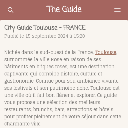
Passer
The Guide
au
contenu
City Guide Toulouse - FRANCE
principal
Publié le 15 septembre 2024 à 15:20
Nichée dans le sud-ouest de la France,
Toulouse
,
surnommée la Ville Rose en raison de ses
bâtiments en briques roses, est une destination
captivante qui combine histoire, culture et
gastronomie. Connue pour son ambiance vivante,
ses festivals et son patrimoine riche, Toulouse est
une ville où il fait bon flâner et explorer. Ce guide
vous propose une sélection des meilleurs
restaurants, brunchs, bars, attractions et hôtels
pour profiter pleinement de votre séjour dans cette
charmante ville.