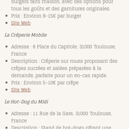
burgers faits maison, avec des options pour
tous les goûts et des garnitures originales.
Prix : Environ 8-15€ par burger
Site Web
La Crêperie Mobile
Adresse : 8 Place du Capitole, 31000 Toulouse,
France
Description : Crêperie sur roues proposant des
crêpes sucrées et salées préparées à la
demande, parfaite pour un en-cas rapide.
Prix : Environ 5-10€ par crêpe
Site Web
Le Hot-Dog du Midi
Adresse : 11 Rue de la Gare, 31000 Toulouse,
France
Description : Stand de hot-dogs offrant une