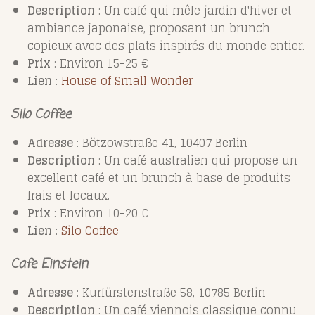
Description
: Un café qui mêle jardin d'hiver et
ambiance japonaise, proposant un brunch
copieux avec des plats inspirés du monde entier.
Prix
: Environ 15-25 €
Lien
:
House
of
Small
Wonder
Silo Coffee
Adresse
: Bötzowstraße 41, 10407 Berlin
Description
: Un café australien qui propose un
excellent café et un brunch à base de produits
frais et locaux.
Prix
: Environ 10-20 €
Lien
:
Silo
Coffee
Cafe Einstein
Adresse
: Kurfürstenstraße 58, 10785 Berlin
Description
: Un café viennois classique connu