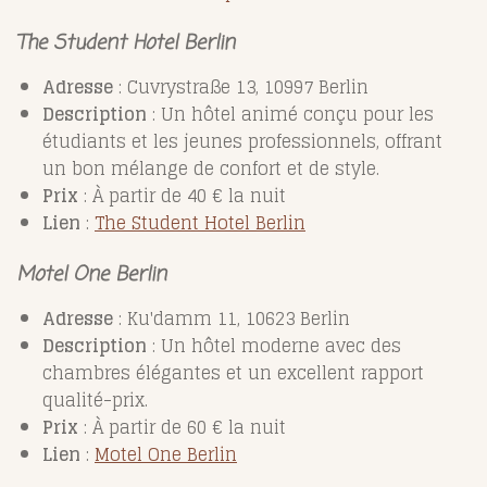
The Student Hotel Berlin
Adresse
: Cuvrystraße 13, 10997 Berlin
Description
: Un hôtel animé conçu pour les
étudiants et les jeunes professionnels, offrant
un bon mélange de confort et de style.
Prix
: À partir de 40 € la nuit
Lien
:
The
Student
Hotel
Berlin
Motel One Berlin
Adresse
: Ku'damm 11, 10623 Berlin
Description
: Un hôtel moderne avec des
chambres élégantes et un excellent rapport
qualité-prix.
Prix
: À partir de 60 € la nuit
Lien
:
Motel
One
Berlin