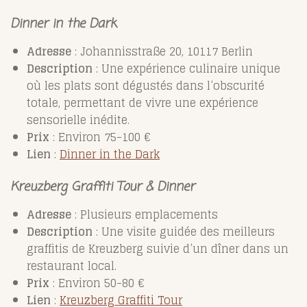
Dinner in the Dark
Adresse
: Johannisstraße 20, 10117 Berlin
Description
: Une expérience culinaire unique
où les plats sont dégustés dans l’obscurité
totale, permettant de vivre une expérience
sensorielle inédite.
Prix
: Environ 75-100 €
Lien
:
Dinner
in
the
Dark
Kreuzberg Graffiti Tour & Dinner
Adresse
: Plusieurs emplacements
Description
: Une visite guidée des meilleurs
graffitis de Kreuzberg suivie d’un dîner dans un
restaurant local.
Prix
: Environ 50-80 €
Lien
:
Kreuzberg
Graffiti
Tour