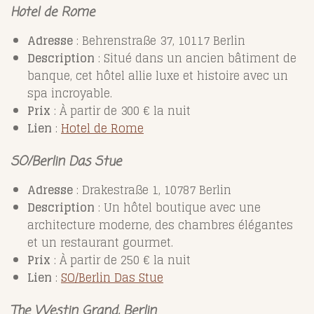
Hotel de Rome
Adresse
: Behrenstraße 37, 10117 Berlin
Description
: Situé dans un ancien bâtiment de
banque, cet hôtel allie luxe et histoire avec un
spa incroyable.
Prix
: À partir de 300 € la nuit
Lien
:
Hotel
de
Rome
SO/Berlin Das Stue
Adresse
: Drakestraße 1, 10787 Berlin
Description
: Un hôtel boutique avec une
architecture moderne, des chambres élégantes
et un restaurant gourmet.
Prix
: À partir de 250 € la nuit
Lien
:
SO
/Berlin
Das
Stue
The Westin Grand, Berlin