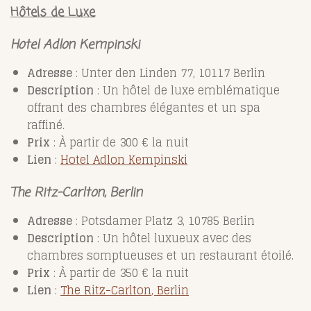
Hôtels de Luxe
Hotel Adlon Kempinski
Adresse
: Unter den Linden 77, 10117 Berlin
Description
: Un hôtel de luxe emblématique
offrant des chambres élégantes et un spa
raffiné.
Prix
: À partir de 300 € la nuit
Lien
:
Hotel
Adlon
Kempinski
The Ritz-Carlton, Berlin
Adresse
: Potsdamer Platz 3, 10785 Berlin
Description
: Un hôtel luxueux avec des
chambres somptueuses et un restaurant étoilé.
Prix
: À partir de 350 € la nuit
Lien
:
The
Ritz
-Carlton
, Berlin