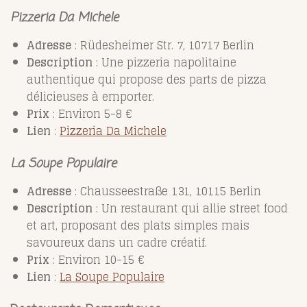
Pizzeria Da Michele
Adresse
: Rüdesheimer Str. 7, 10717 Berlin
Description
: Une pizzeria napolitaine
authentique qui propose des parts de pizza
délicieuses à emporter.
Prix
: Environ 5-8 €
Lien
:
Pizzeria
Da
Michele
La Soupe Populaire
Adresse
: Chausseestraße 131, 10115 Berlin
Description
: Un restaurant qui allie street food
et art, proposant des plats simples mais
savoureux dans un cadre créatif.
Prix
: Environ 10-15 €
Lien
:
La
Soupe
Populaire