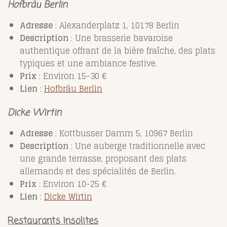
Hofbräu Berlin
Adresse
: Alexanderplatz 1, 10178 Berlin
Description
: Une brasserie bavaroise
authentique offrant de la bière fraîche, des plats
typiques et une ambiance festive.
Prix
: Environ 15-30 €
Lien
:
Hofbräu
Berlin
Dicke Wirtin
Adresse
: Kottbusser Damm 5, 10967 Berlin
Description
: Une auberge traditionnelle avec
une grande terrasse, proposant des plats
allemands et des spécialités de Berlin.
Prix
: Environ 10-25 €
Lien
:
Dicke
Wirtin
Restaurants Insolites