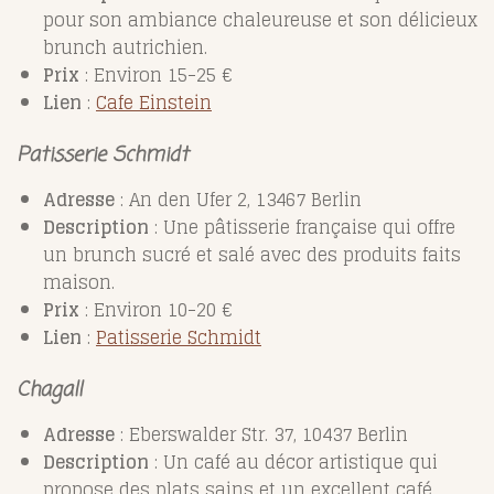
pour son ambiance chaleureuse et son délicieux
brunch autrichien.
Prix
: Environ 15-25 €
Lien
:
Cafe
Einstein
Patisserie Schmidt
Adresse
: An den Ufer 2, 13467 Berlin
Description
: Une pâtisserie française qui offre
un brunch sucré et salé avec des produits faits
maison.
Prix
: Environ 10-20 €
Lien
:
Patisserie
Schmidt
Chagall
Adresse
: Eberswalder Str. 37, 10437 Berlin
Description
: Un café au décor artistique qui
propose des plats sains et un excellent café