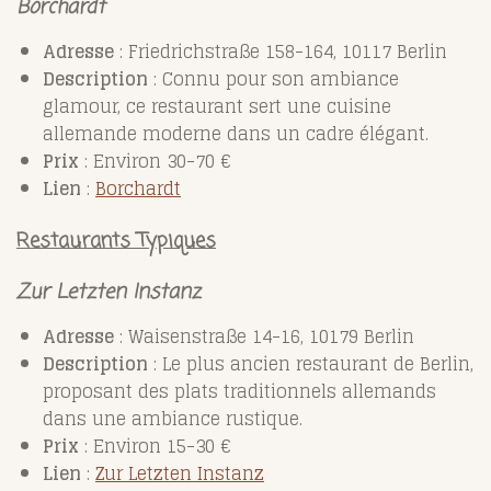
Borchardt
Adresse
: Friedrichstraße 158-164, 10117 Berlin
Description
: Connu pour son ambiance
glamour, ce restaurant sert une cuisine
allemande moderne dans un cadre élégant.
Prix
: Environ 30-70 €
Lien
:
Borchardt
Restaurants Typiques
Zur Letzten Instanz
Adresse
: Waisenstraße 14-16, 10179 Berlin
Description
: Le plus ancien restaurant de Berlin,
proposant des plats traditionnels allemands
dans une ambiance rustique.
Prix
: Environ 15-30 €
Lien
:
Zur
Letzten
Instanz