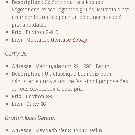
Description
: Célèbre pour ses kebabs
végétariens et ses légumes grillés, Mustafa’s est
un incontournable pour un déjeuner rapide à
prix abordable.
Prix
: Environ 5-8 €
Lien
:
Mustafa's
Gemüse
Kebap
Curry 36
Adresse
: Mehringdamm 36, 10961 Berlin
Description
: Un classique berlinois pour
déguster le currywurst, ce fast-food propose des
en-cas savoureux à petit prix.
Prix
: Environ 3-5 €
Lien
:
Curry 36
Brammibals Donuts
Adresse
: Maybachufer 8, 12047 Berlin