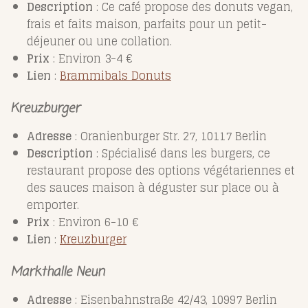
Description
: Ce café propose des donuts vegan,
frais et faits maison, parfaits pour un petit-
déjeuner ou une collation.
Prix
: Environ 3-4 €
Lien
:
Brammibals
Donuts
Kreuzburger
Adresse
: Oranienburger Str. 27, 10117 Berlin
Description
: Spécialisé dans les burgers, ce
restaurant propose des options végétariennes et
des sauces maison à déguster sur place ou à
emporter.
Prix
: Environ 6-10 €
Lien
:
Kreuzburger
Markthalle Neun
Adresse
: Eisenbahnstraße 42/43, 10997 Berlin