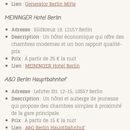
Lien
:
Generator
Berlin
Mitte
MEININGER Hotel Berlin
Adresse
: Südkreuz 19, 12157 Berlin
Description
: Un hôtel économique qui offre des
chambres modernes et un bon rapport qualité-
prix.
Prix
: À partir de 25 € la nuit
Lien
:
MEININGER
Hotel
Berlin
A&O Berlin Hauptbahnhof
Adresse
: Lehrter Str. 12-15, 10557 Berlin
Description
: Un hôtel et auberge de jeunesse
qui propose des chambres simples à proximité
de la gare principale.
Prix
: À partir de 15 € la nuit
Lien
:
A
&O
Berlin
Hauptbahnhof