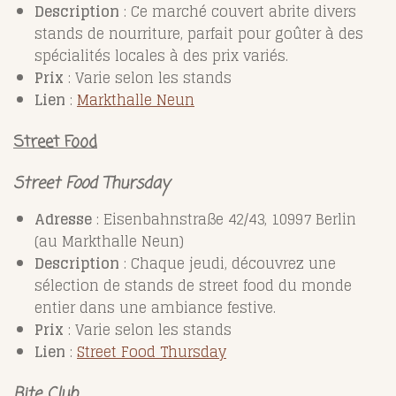
Description
: Ce marché couvert abrite divers
stands de nourriture, parfait pour goûter à des
spécialités locales à des prix variés.
Prix
: Varie selon les stands
Lien
:
Markthalle
Neun
Street Food
Street Food Thursday
Adresse
: Eisenbahnstraße 42/43, 10997 Berlin
(au Markthalle Neun)
Description
: Chaque jeudi, découvrez une
sélection de stands de street food du monde
entier dans une ambiance festive.
Prix
: Varie selon les stands
Lien
:
Street
Food
Thursday
Bite Club