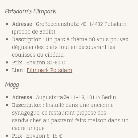
Potsdam's Filmpark
Adresse
: Großbeerenstraße 40, 14482 Potsdam
(proche de Berlin)
Description
: Un parc à thème où vous pouvez
déguster des plats tout en découvrant les
coulisses du cinéma.
Prix
: Environ 30-60 €
Lien
:
Filmpark
Potsdam
Mogg
Adresse
: Auguststraße 11-13, 10117 Berlin
Description
: Installé dans une ancienne
synagogue, ce restaurant propose des
sandwiches au pastrami faits maison dans un
cadre unique.
Prix
: Environ 8-15 €