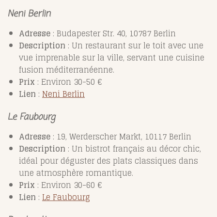
Neni Berlin
Adresse
: Budapester Str. 40, 10787 Berlin
Description
: Un restaurant sur le toit avec une
vue imprenable sur la ville, servant une cuisine
fusion méditerranéenne.
Prix
: Environ 30-50 €
Lien
:
Neni
Berlin
Le Faubourg
Adresse
: 19, Werderscher Markt, 10117 Berlin
Description
: Un bistrot français au décor chic,
idéal pour déguster des plats classiques dans
une atmosphère romantique.
Prix
: Environ 30-60 €
Lien
:
Le
Faubourg