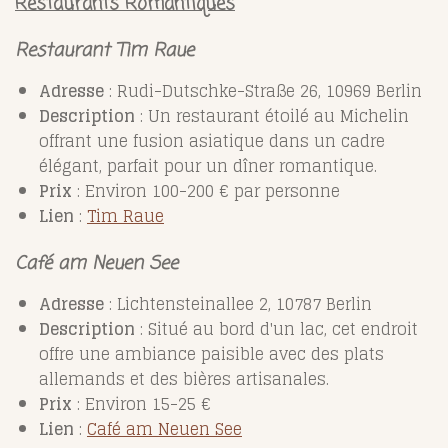
Restaurants Romantiques
Restaurant Tim Raue
Adresse
: Rudi-Dutschke-Straße 26, 10969 Berlin
Description
: Un restaurant étoilé au Michelin
offrant une fusion asiatique dans un cadre
élégant, parfait pour un dîner romantique.
Prix
: Environ 100-200 € par personne
Lien
:
Tim
Raue
Café am Neuen See
Adresse
: Lichtensteinallee 2, 10787 Berlin
Description
: Situé au bord d'un lac, cet endroit
offre une ambiance paisible avec des plats
allemands et des bières artisanales.
Prix
: Environ 15-25 €
Lien
:
Café
am
Neuen
See