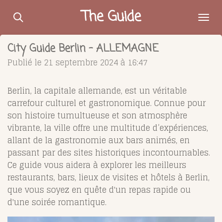
Passer
The Guide
au
contenu
City Guide Berlin - ALLEMAGNE
principal
Publié le 21 septembre 2024 à 16:47
Berlin, la capitale allemande, est un véritable
carrefour culturel et gastronomique. Connue pour
son histoire tumultueuse et son atmosphère
vibrante, la ville offre une multitude d’expériences,
allant de la gastronomie aux bars animés, en
passant par des sites historiques incontournables.
Ce guide vous aidera à explorer les meilleurs
restaurants, bars, lieux de visites et hôtels à Berlin,
que vous soyez en quête d'un repas rapide ou
d'une soirée romantique.