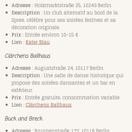
Adresse
: Holzmarktstraße 25, 10243 Berlin
Description
: Un club alternatif au bord de la
Spree, célèbre pour ses soirées festives et sa
décoration originale.
Prix
: Entrée environ 10-15 €
Lien
:
Kater
Blau
Clärchens Ballhaus
Adresse
: Auguststraße 24, 10117 Berlin
Description
: Une salle de danse historique qui
propose des soirées dansantes et un bar en
extérieur.
Prix
: Entrée gratuite, consommation variable
Lien
:
Clärchens
Ballhaus
Buck and Breck
Adresse
: Brunnenstraße 177, 10119 Berlin