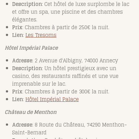
Description
: Cet hôtel de luxe surplombe le lac
et offre un spa, une piscine et des chambres
élégantes.
Prix
: Chambres à partir de 250€ la nuit.
Lien
:
Les
Tresoms
Hôtel Impérial Palace
Adresse
: 2 Avenue d'Albigny, 74000 Annecy
Description
: Un hôtel prestigieux avec un
casino, des restaurants raffinés et une vue
imprenable sur le lac.
Prix
: Chambres à partir de 300€ la nuit.
Lien
:
Hôtel
Impérial
Palace
Château de Menthon
Adresse
: 8 Route du Château, 74290 Menthon-
Saint-Bernard