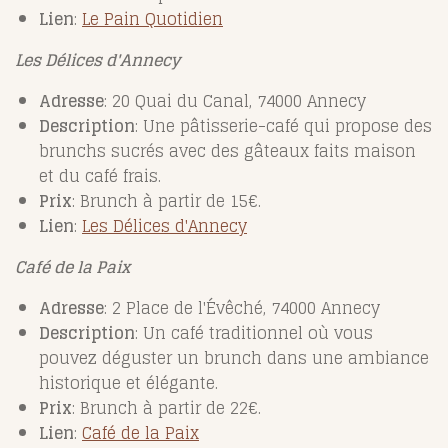
Lien
:
Le
Pain
Quotidien
Les Délices d'Annecy
Adresse
: 20 Quai du Canal, 74000 Annecy
Description
: Une pâtisserie-café qui propose des
brunchs sucrés avec des gâteaux faits maison
et du café frais.
Prix
: Brunch à partir de 15€.
Lien
:
Les
Délices
d'Annecy
Café de la Paix
Adresse
: 2 Place de l'Évêché, 74000 Annecy
Description
: Un café traditionnel où vous
pouvez déguster un brunch dans une ambiance
historique et élégante.
Prix
: Brunch à partir de 22€.
Lien
:
Café
de
la
Paix