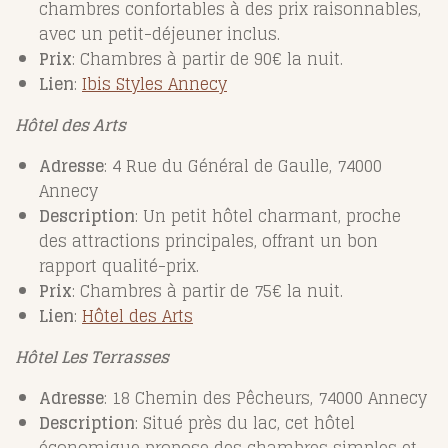
chambres confortables à des prix raisonnables,
avec un petit-déjeuner inclus.
Prix
: Chambres à partir de 90€ la nuit.
Lien
:
Ibis
Styles
Annecy
Hôtel des Arts
Adresse
: 4 Rue du Général de Gaulle, 74000
Annecy
Description
: Un petit hôtel charmant, proche
des attractions principales, offrant un bon
rapport qualité-prix.
Prix
: Chambres à partir de 75€ la nuit.
Lien
:
Hôtel
des
Arts
Hôtel Les Terrasses
Adresse
: 18 Chemin des Pêcheurs, 74000 Annecy
Description
: Situé près du lac, cet hôtel