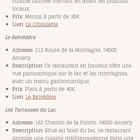
cuisine raffinée mettant en avant les produits
locaux.
Prix
: Menus à partir de 30€.
Lien
:
La
Ciboulette
Le Belvédère
Adresse
: 212 Route de la Montagne, 74000
Annecy
Description
: Ce restaurant en hauteur offre une
vue panoramique sur le lac et les montagnes,
avec un menu gastronomique.
Prix
: Plats à partir de 40€.
Lien
:
Le
Belvédère
Les Terrasses du Lac
Adresse
: 162 Chemin de la Pointe, 74000 Annecy
Description
: Situé au bord du lac, ce restaurant
propose une cuisine méditerranéenne dans une