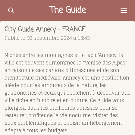
Passer
The Guide
au
contenu
City Guide Annecy - FRANCE
principal
Publié le 30 septembre 2024 à 18:43
Nichée entre les montagnes et le lac d'Annecy, la
ville est souvent surnommée la "Venise des Alpes"
en raison de ses canaux pittoresques et de son
architecture médiévale. Annecy est une destination
idéale pour les amoureux de la nature, les
gastronomes et ceux qui cherchent à découvrir une
ville riche en histoire et en culture. Ce guide vous
plongera dans les meilleures adresses pour se
restaurer, profiter de la vie nocturne, visiter des
lieux emblématiques et choisir un hébergement
adapté à tous les budgets.