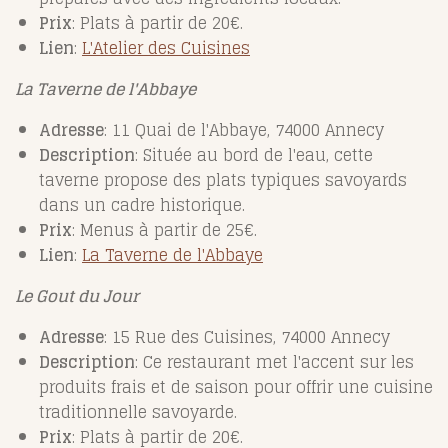
Prix
: Plats à partir de 20€.
Lien
:
L'Atelier
des
Cuisines
La Taverne de l'Abbaye
Adresse
: 11 Quai de l'Abbaye, 74000 Annecy
Description
: Située au bord de l'eau, cette
taverne propose des plats typiques savoyards
dans un cadre historique.
Prix
: Menus à partir de 25€.
Lien
:
La
Taverne
de
l'Abbaye
Le Gout du Jour
Adresse
: 15 Rue des Cuisines, 74000 Annecy
Description
: Ce restaurant met l'accent sur les
produits frais et de saison pour offrir une cuisine
traditionnelle savoyarde.
Prix
: Plats à partir de 20€.