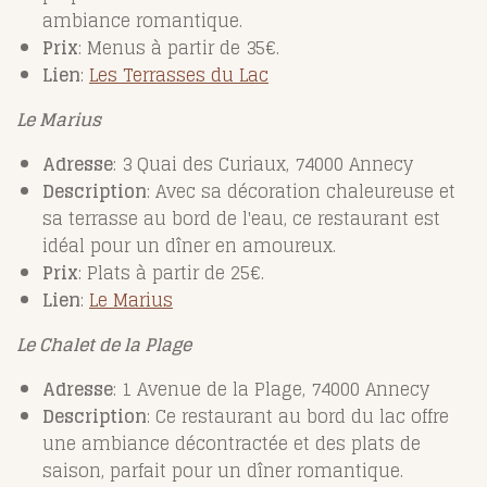
ambiance romantique.
Prix
: Menus à partir de 35€.
Lien
:
Les
Terrasses
du
Lac
Le Marius
Adresse
: 3 Quai des Curiaux, 74000 Annecy
Description
: Avec sa décoration chaleureuse et
sa terrasse au bord de l'eau, ce restaurant est
idéal pour un dîner en amoureux.
Prix
: Plats à partir de 25€.
Lien
:
Le
Marius
Le Chalet de la Plage
Adresse
: 1 Avenue de la Plage, 74000 Annecy
Description
: Ce restaurant au bord du lac offre
une ambiance décontractée et des plats de
saison, parfait pour un dîner romantique.