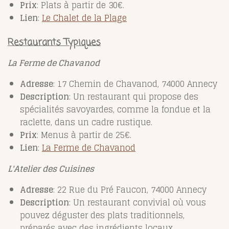
Prix
: Plats à partir de 30€.
Lien
:
Le
Chalet
de
la
Plage
Restaurants Typiques
La Ferme de Chavanod
Adresse
: 17 Chemin de Chavanod, 74000 Annecy
Description
: Un restaurant qui propose des
spécialités savoyardes, comme la fondue et la
raclette, dans un cadre rustique.
Prix
: Menus à partir de 25€.
Lien
:
La
Ferme
de
Chavanod
L'Atelier des Cuisines
Adresse
: 22 Rue du Pré Faucon, 74000 Annecy
Description
: Un restaurant convivial où vous
pouvez déguster des plats traditionnels,
préparés avec des ingrédients locaux.