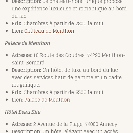
Description
: Ce château-hôtel unique propose
une expérience luxueuse et romantique au bord
du lac.
Prix
: Chambres à partir de 280€ la nuit.
Lien
:
Château
de
Menthon
Palace de Menthon
Adresse
: 10 Route des Coudres, 74290 Menthon-
Saint-Bernard
Description
: Un hôtel de luxe au bord du lac
avec des services haut de gamme et un cadre
magnifique.
Prix
: Chambres à partir de 350€ la nuit.
Lien
:
Palace
de
Menthon
Hôtel Beau Site
Adresse
: 2 Avenue de la Plage, 74000 Annecy
Description
: Un hôtel élégant avec un accès