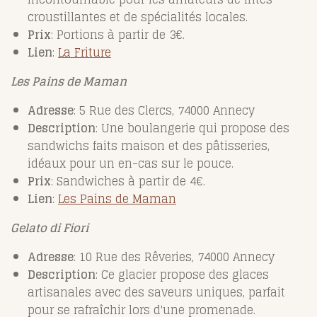
croustillantes et de spécialités locales.
Prix
: Portions à partir de 3€.
Lien
:
La
Friture
Les Pains de Maman
Adresse
: 5 Rue des Clercs, 74000 Annecy
Description
: Une boulangerie qui propose des
sandwichs faits maison et des pâtisseries,
idéaux pour un en-cas sur le pouce.
Prix
: Sandwiches à partir de 4€.
Lien
:
Les
Pains
de
Maman
Gelato di Fiori
Adresse
: 10 Rue des Rêveries, 74000 Annecy
Description
: Ce glacier propose des glaces
artisanales avec des saveurs uniques, parfait
pour se rafraîchir lors d'une promenade.