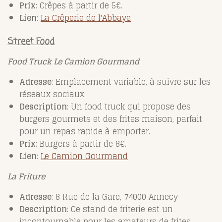
Prix
: Crêpes à partir de 5€.
Lien
:
La
Crêperie
de
l'Abbaye
Street Food
Food Truck Le Camion Gourmand
Adresse
: Emplacement variable, à suivre sur les
réseaux sociaux.
Description
: Un food truck qui propose des
burgers gourmets et des frites maison, parfait
pour un repas rapide à emporter.
Prix
: Burgers à partir de 8€.
Lien
:
Le
Camion
Gourmand
La Friture
Adresse
: 8 Rue de la Gare, 74000 Annecy
Description
: Ce stand de friterie est un
incontournable pour les amateurs de frites