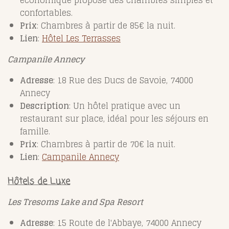
économique propose des chambres simples et
confortables.
Prix
: Chambres à partir de 85€ la nuit.
Lien
:
Hôtel
Les
Terrasses
Campanile Annecy
Adresse
: 18 Rue des Ducs de Savoie, 74000
Annecy
Description
: Un hôtel pratique avec un
restaurant sur place, idéal pour les séjours en
famille.
Prix
: Chambres à partir de 70€ la nuit.
Lien
:
Campanile
Annecy
Hôtels de Luxe
Les Tresoms Lake and Spa Resort
Adresse
: 15 Route de l'Abbaye, 74000 Annecy