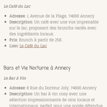
Le Café du Lac
Adresse
: 1 Avenue de la Plage, 74000 Annecy
Description
: Un café avec une vue imprenable
sur le lac, proposant des brunchs variés avec
des ingrédients locaux.
Prix
: Brunch à partir de 25€.
Lien
:
Le
Café
du
Lac
Bars et Vie Nocturne à Annecy
Le Bar à Vin
Adresse
: 8 Rue du Docteur Joly, 74000 Annecy
Description
: Un bar à vin cosy avec une
sélection impressionnante de vins locaux et
internationaux, parfait pour une soirée détendue.