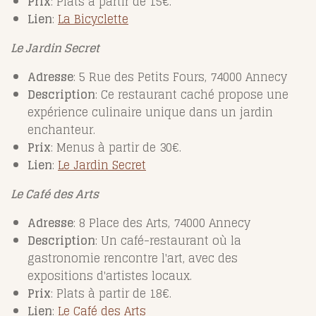
Prix
: Plats à partir de 15€.
Lien
:
La
Bicyclette
Le Jardin Secret
Adresse
: 5 Rue des Petits Fours, 74000 Annecy
Description
: Ce restaurant caché propose une
expérience culinaire unique dans un jardin
enchanteur.
Prix
: Menus à partir de 30€.
Lien
:
Le
Jardin
Secret
Le Café des Arts
Adresse
: 8 Place des Arts, 74000 Annecy
Description
: Un café-restaurant où la
gastronomie rencontre l'art, avec des
expositions d'artistes locaux.
Prix
: Plats à partir de 18€.
Lien
:
Le
Café
des
Arts