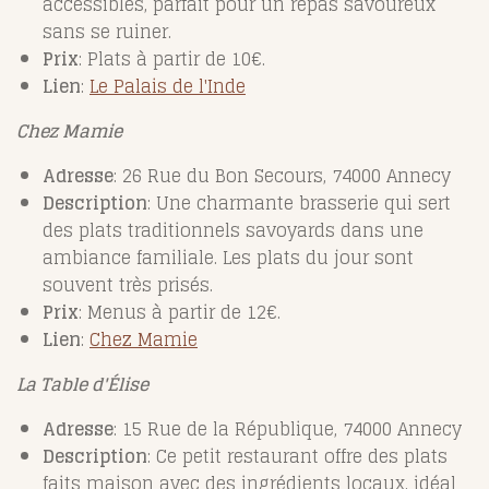
accessibles, parfait pour un repas savoureux
sans se ruiner.
Prix
: Plats à partir de 10€.
Lien
:
Le
Palais
de
l'Inde
Chez Mamie
Adresse
: 26 Rue du Bon Secours, 74000 Annecy
Description
: Une charmante brasserie qui sert
des plats traditionnels savoyards dans une
ambiance familiale. Les plats du jour sont
souvent très prisés.
Prix
: Menus à partir de 12€.
Lien
:
Chez
Mamie
La Table d'Élise
Adresse
: 15 Rue de la République, 74000 Annecy
Description
: Ce petit restaurant offre des plats
faits maison avec des ingrédients locaux, idéal