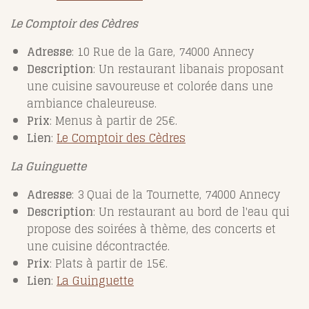
Le Comptoir des Cèdres
Adresse
: 10 Rue de la Gare, 74000 Annecy
Description
: Un restaurant libanais proposant
une cuisine savoureuse et colorée dans une
ambiance chaleureuse.
Prix
: Menus à partir de 25€.
Lien
:
Le
Comptoir
des
Cèdres
La Guinguette
Adresse
: 3 Quai de la Tournette, 74000 Annecy
Description
: Un restaurant au bord de l'eau qui
propose des soirées à thème, des concerts et
une cuisine décontractée.
Prix
: Plats à partir de 15€.
Lien
:
La
Guinguette