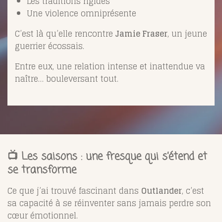
Les traditions rigides
Une violence omniprésente
C’est là qu’elle rencontre
Jamie Fraser
, un jeune
guerrier écossais.
Entre eux, une relation intense et inattendue va
naître… bouleversant tout.
📺 Les saisons : une fresque qui s’étend et
se transforme
Ce que j’ai trouvé fascinant dans
Outlander
, c’est
sa capacité à se réinventer sans jamais perdre son
cœur émotionnel.