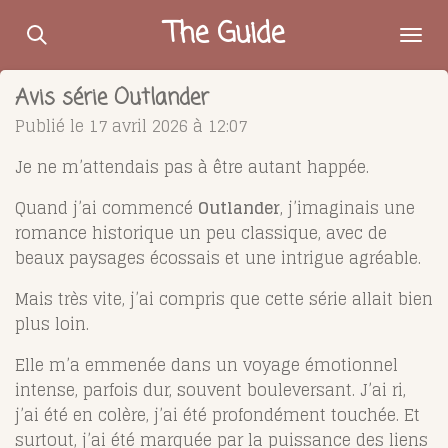
Passer
The Guide
au
contenu
Avis série Outlander
principal
Publié le 17 avril 2026 à 12:07
Je ne m’attendais pas à être autant happée.
Quand j’ai commencé
Outlander
, j’imaginais une
romance historique un peu classique, avec de
beaux paysages écossais et une intrigue agréable.
Mais très vite, j’ai compris que cette série allait bien
plus loin.
Elle m’a emmenée dans un voyage émotionnel
intense, parfois dur, souvent bouleversant. J’ai ri,
j’ai été en colère, j’ai été profondément touchée. Et
surtout, j’ai été marquée par la puissance des liens