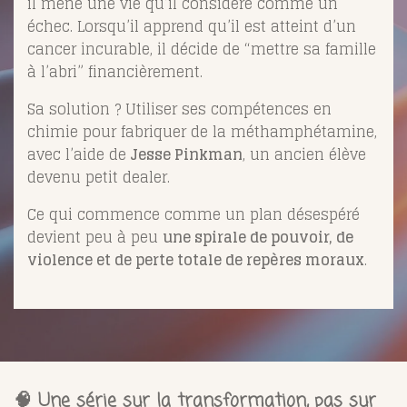
il mène une vie qu’il considère comme un
échec. Lorsqu’il apprend qu’il est atteint d’un
cancer incurable, il décide de “mettre sa famille
à l’abri” financièrement.
Sa solution ? Utiliser ses compétences en
chimie pour fabriquer de la méthamphétamine,
avec l’aide de
Jesse Pinkman
, un ancien élève
devenu petit dealer.
Ce qui commence comme un plan désespéré
devient peu à peu
une spirale de pouvoir, de
violence et de perte totale de repères moraux
.
🧠 Une série sur la transformation, pas sur