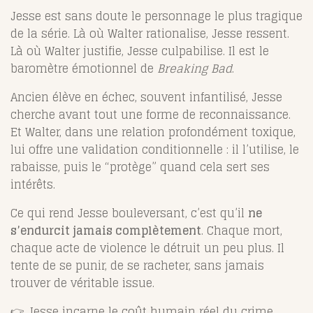
Jesse est sans doute le personnage le plus tragique
de la série. Là où Walter rationalise, Jesse ressent.
Là où Walter justifie, Jesse culpabilise. Il est le
baromètre émotionnel de
Breaking Bad
.
Ancien élève en échec, souvent infantilisé, Jesse
cherche avant tout une forme de reconnaissance.
Et Walter, dans une relation profondément toxique,
lui offre une validation conditionnelle : il l’utilise, le
rabaisse, puis le “protège” quand cela sert ses
intérêts.
Ce qui rend Jesse bouleversant, c’est qu’il
ne
s’endurcit jamais complètement
. Chaque mort,
chaque acte de violence le détruit un peu plus. Il
tente de se punir, de se racheter, sans jamais
trouver de véritable issue.
👉 Jesse incarne le coût humain réel du crime,