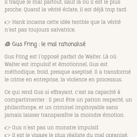
il traque le mal partout, sauf là où il est le plus
proche. Quand la vérité éclate, il est déjà trop tard.
👉 Hank incarne cette idée terrible que la vérité
n’est pas toujours salvatrice.
🧊 Gus Fring : le mal rationalisé
Gus Fring est l’opposé parfait de Walter. Là où
Walter est impulsif et émotionnel, Gus est
méthodique, froid, presque aseptisé. Il a transformé
le crime en entreprise, la violence en processus.
Ce qui rend Gus si effrayant, c’est sa capacité à
compartimenter : il peut être un patron respecté, un
philanthrope, et un criminel impitoyable sans
jamais laisser transparaître la moindre émotion.
👉 Gus n’est pas un monstre impulsif.
👉 Il est le visage le plus réaliste du mal organisé.