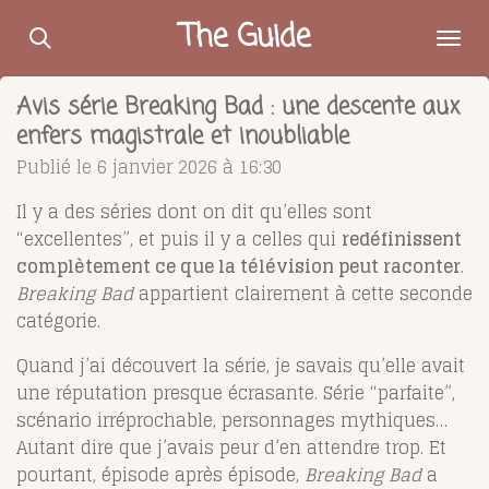
Passer
The Guide
au
contenu
Avis série Breaking Bad : une descente aux
principal
enfers magistrale et inoubliable
Publié le 6 janvier 2026 à 16:30
Il y a des séries dont on dit qu’elles sont
“excellentes”, et puis il y a celles qui
redéfinissent
complètement ce que la télévision peut raconter
.
Breaking Bad
appartient clairement à cette seconde
catégorie.
Quand j’ai découvert la série, je savais qu’elle avait
une réputation presque écrasante. Série “parfaite”,
scénario irréprochable, personnages mythiques…
Autant dire que j’avais peur d’en attendre trop. Et
pourtant, épisode après épisode,
Breaking Bad
a