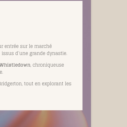
eur entrée sur le marché
s issus d’une grande dynastie.
 Whistledown
, chroniqueuse
e.
ridgerton, tout en explorant les