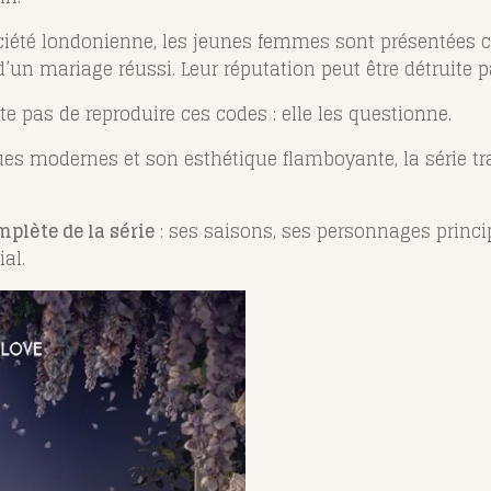
société londonienne, les jeunes femmes sont présenté
’un mariage réussi. Leur réputation peut être détruite 
te pas de reproduire ces codes : elle les questionne.
gues modernes et son esthétique flamboyante, la série 
plète de la série
: ses saisons, ses personnages princip
al.