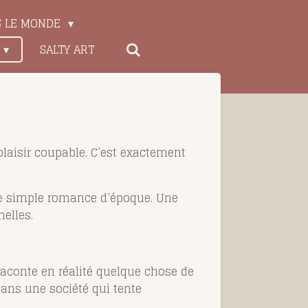
S LE MONDE
SALTY ART
plaisir coupable. C’est exactement
une simple romance d’époque. Une
nelles.
 raconte en réalité quelque chose de
dans une société qui tente