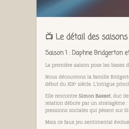
📺 Le détail des saisons
Saison 1 : Daphne Bridgerton e
La première saison pose les bases de 
Nous découvrons la famille Bridgert
début du XIXᵉ siècle. L’intrigue prin
Elle rencontre
Simon Basset
, duc d
relation débute par un stratagème :
pressions sociales qui pèsent sur S
Mais ce faux jeu sentimental évolue