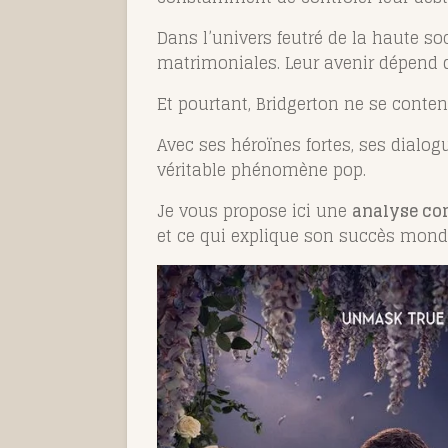
Dans l’univers feutré de la haute 
matrimoniales. Leur avenir dépend d
Et pourtant, Bridgerton ne se conten
Avec ses héroïnes fortes, ses dialo
véritable phénomène pop.
Je vous propose ici une
analyse com
et ce qui explique son succès mondi