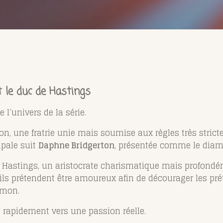
t le duc de Hastings
l’univers de la série.
on, une fratrie unie mais soumise aux règles très strict
cipale suit
Daphne Bridgerton
, présentée comme le diama
e Hastings, un aristocrate charismatique mais profond
 ils prétendent être amoureux afin de décourager les pr
imon.
 rapidement vers une passion réelle.