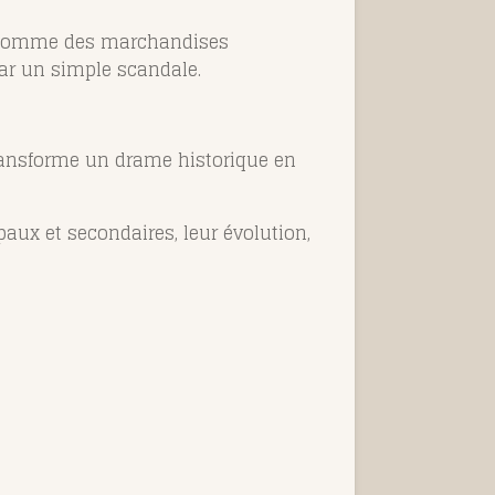
es comme des marchandises
par un simple scandale.
transforme un drame historique en
aux et secondaires, leur évolution,