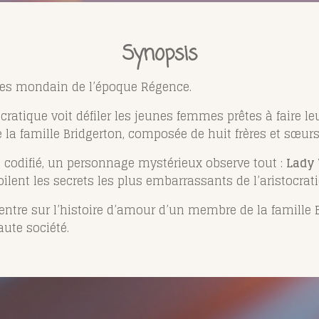
Synopsis
dres mondain de l’époque Régence.
cratique voit défiler les jeunes femmes prêtes à faire l
 la famille Bridgerton, composée de huit frères et sœur
codifié, un personnage mystérieux observe tout :
Lady
ent les secrets les plus embarrassants de l’aristocrati
ntre sur l’histoire d’amour d’un membre de la famille B
aute société.