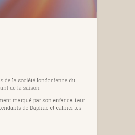
es de la société londonienne du
nt de la saison.
ément marqué par son enfance. Leur
étendants de Daphne et calmer les