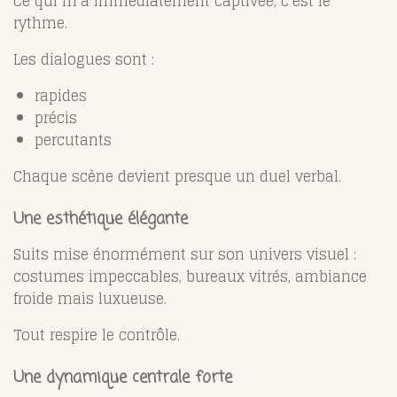
Ce qui m’a immédiatement captivée, c’est le
rythme.
Les dialogues sont :
rapides
précis
percutants
Chaque scène devient presque un duel verbal.
Une esthétique élégante
Suits
mise énormément sur son univers visuel :
costumes impeccables, bureaux vitrés, ambiance
froide mais luxueuse.
Tout respire le contrôle.
Une dynamique centrale forte