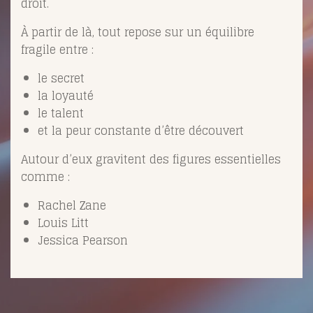
droit.
À partir de là, tout repose sur un équilibre
fragile entre :
le secret
la loyauté
le talent
et la peur constante d’être découvert
Autour d’eux gravitent des figures essentielles
comme :
Rachel Zane
Louis Litt
Jessica Pearson