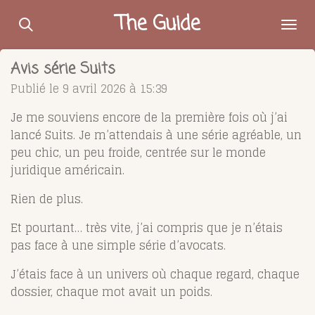
Passer
The Guide
au
contenu
Avis série Suits
principal
Publié le 9 avril 2026 à 15:39
Je me souviens encore de la première fois où j’ai
lancé
Suits
. Je m’attendais à une série agréable, un
peu chic, un peu froide, centrée sur le monde
juridique américain.
Rien de plus.
Et pourtant… très vite, j’ai compris que je n’étais
pas face à une simple série d’avocats.
J’étais face à un univers où chaque regard, chaque
dossier, chaque mot avait un poids.