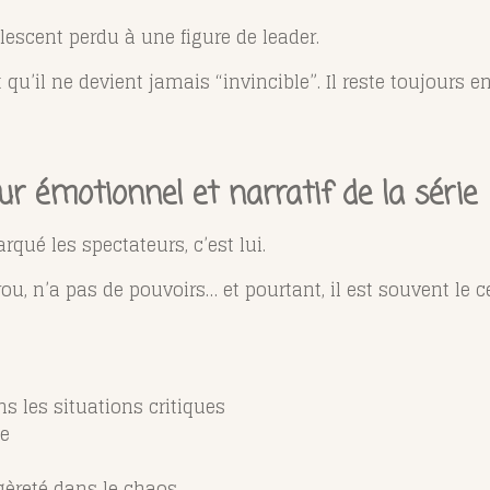
olescent perdu à une figure de leader.
t qu’il ne devient jamais “invincible”. Il reste toujours e
cœur émotionnel et narratif de la série
qué les spectateurs, c’est lui.
u, n’a pas de pouvoirs… et pourtant, il est souvent le c
les situations critiques
ve
égèreté dans le chaos