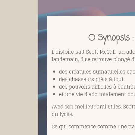
🌕 Synopsis 
L’histoire suit Scott McCall, un a
lendemain, il se retrouve plongé 
des créatures surnaturelles cac
des chasseurs prêts à tout
des pouvoirs difficiles à contrôl
et une vie d’ado totalement bo
Avec son meilleur ami Stiles, Sco
du lycée.
Ce qui commence comme une transf