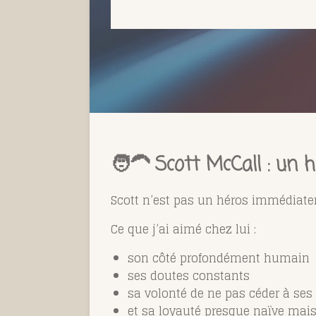
🧑‍🦱 Scott McCall : un
Scott n’est pas un héros immédiat
Ce que j’ai aimé chez lui :
son côté profondément humain
ses doutes constants
sa volonté de ne pas céder à ses 
et sa loyauté presque naïve mais