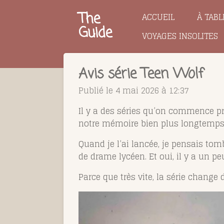
Passer
The
ACCUEIL
À TABL
au
Guide
VOYAGES INSOLITES
contenu
principal
Avis série Teen Wolf
Publié le 4 mai 2026 à 12:37
Il y a des séries qu’on commence pre
notre mémoire bien plus longtemps
Quand je l’ai lancée, je pensais to
de drame lycéen. Et oui, il y a un pe
Parce que très vite, la série change 