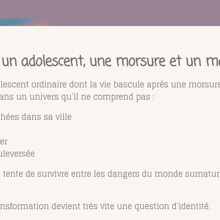
: un adolescent, une morsure et un mo
dolescent ordinaire dont la vie bascule après une morsur
dans un univers qu’il ne comprend pas :
hées dans sa ville
er
uleversée
tt tente de survivre entre les dangers du monde surnatu
ormation devient très vite une question d’identité.