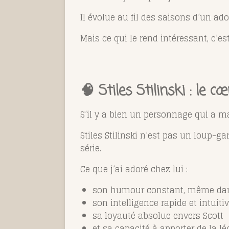
Il évolue au fil des saisons d’un ad
Mais ce qui le rend intéressant, c’es
🧠 Stiles Stilinski : le 
S’il y a bien un personnage qui a mar
Stiles Stilinski
n’est pas un loup-garo
série.
Ce que j’ai adoré chez lui :
son humour constant, même dans 
son intelligence rapide et intuiti
sa loyauté absolue envers Scott
et sa capacité à apporter de la l