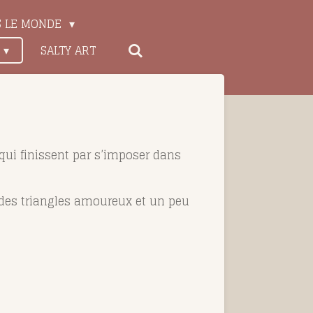
S LE MONDE
SALTY ART
 qui finissent par s’imposer dans
, des triangles amoureux et un peu