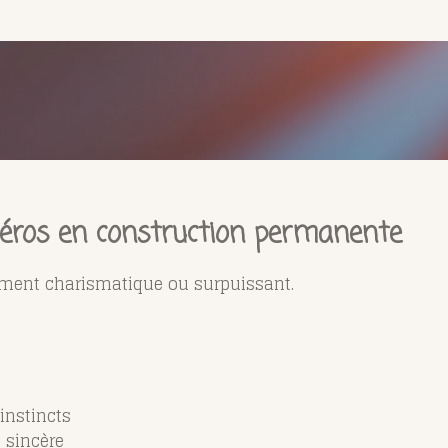
 héros en construction permanente
ement charismatique ou surpuissant.
instincts
 sincère