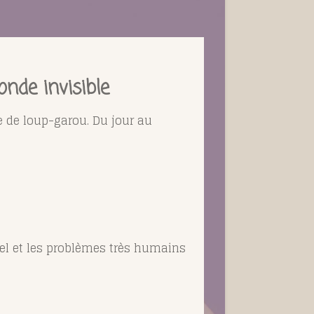
nde invisible
e de loup-garou. Du jour au
rel et les problèmes très humains