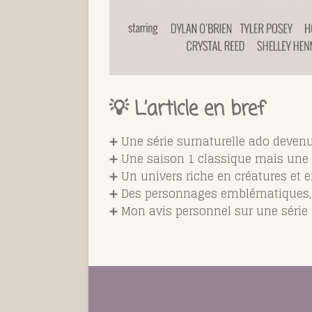
💡 L’article en bref
➕ Une série surnaturelle ado deven
➕ Une saison 1 classique mais une
➕ Un univers riche en créatures et 
➕ Des personnages emblématiques,
➕ Mon avis personnel sur une série