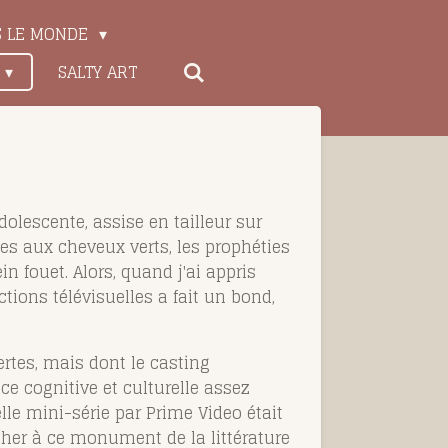
S LE MONDE
SALTY ART
olescente, assise en tailleur sur
s aux cheveux verts, les prophéties
n fouet. Alors, quand j'ai appris
tions télévisuelles a fait un bond,
rtes, mais dont le casting
e cognitive et culturelle assez
lle mini-série par Prime Video était
cher à ce monument de la littérature