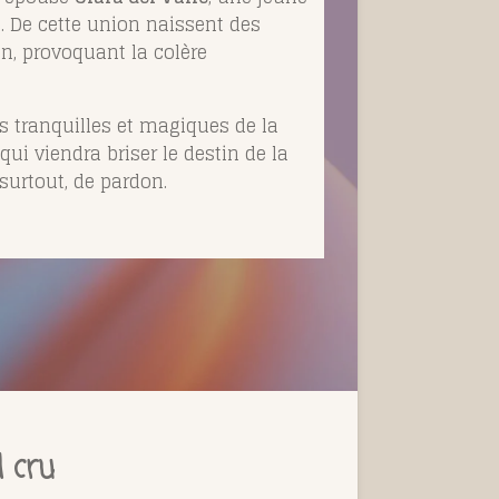
. De cette union naissent des
n, provoquant la colère
rs tranquilles et magiques de la
ui viendra briser le destin de la
 surtout, de pardon.
 cru