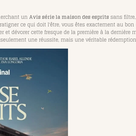
cherchant un
Avis série la maison des esprits
sans filtr
atigner ce qui doit l'être, vous êtes exactement au bon
 et dévorer cette fresque de la première à la dernière 
seulement une réussite, mais une véritable rédemption c