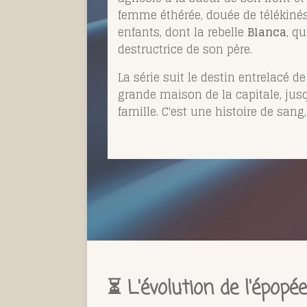
femme éthérée, douée de télékinés
enfants, dont la rebelle
Blanca
, q
destructrice de son père.
La série suit le destin entrelacé 
grande maison de la capitale, jusq
famille. C'est une histoire de sang
⏳ L'évolution de l'épo