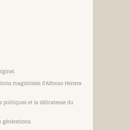
iginel.
tions magistrales d'Alfonso Herrera
 politiques et la délicatesse du
s générations.