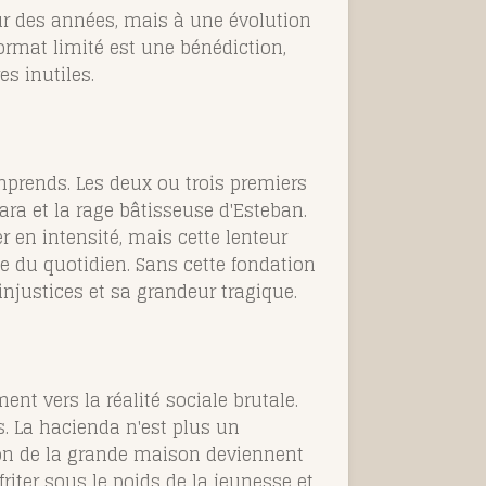
sur des années, mais à une évolution
rmat limité est une bénédiction,
s inutiles.
omprends. Les deux ou trois premiers
ara et la rage bâtisseuse d'Esteban.
 en intensité, mais cette lenteur
e du quotidien. Sans cette fondation
injustices et sa grandeur tragique.
ent vers la réalité sociale brutale.
. La hacienda n'est plus un
lon de la grande maison deviennent
iter sous le poids de la jeunesse et