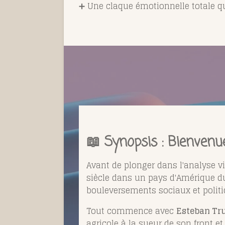
➕ Une claque émotionnelle totale qu
📖 Synopsis : Bienvenu
Avant de plonger dans l'analyse vi
siècle dans un pays d'Amérique du
bouleversements sociaux et politi
Tout commence avec
Esteban Tr
agricole à la sueur de son front e