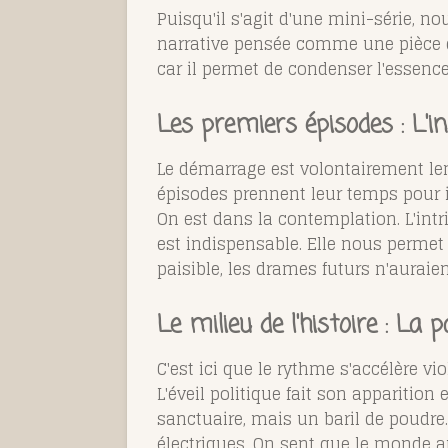
Puisqu'il s'agit d'une mini-série, n
narrative pensée comme une pièce de
car il permet de condenser l'essenc
Les premiers épisodes : L'i
Le démarrage est volontairement lent
épisodes prennent leur temps pour in
On est dans la contemplation. L'intr
est indispensable. Elle nous permet
paisible, les drames futurs n'auraie
Le milieu de l'histoire : La 
C'est ici que le rythme s'accélère vi
L'éveil politique fait son appariti
sanctuaire, mais un baril de poudr
électriques. On sent que le monde a