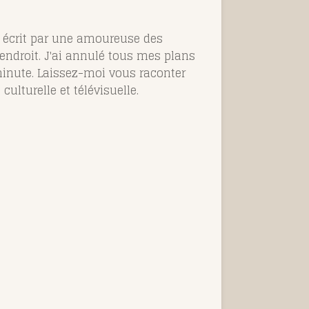
e, écrit par une amoureuse des
 endroit. J'ai annulé tous mes plans
minute. Laissez-moi vous raconter
ulturelle et télévisuelle.