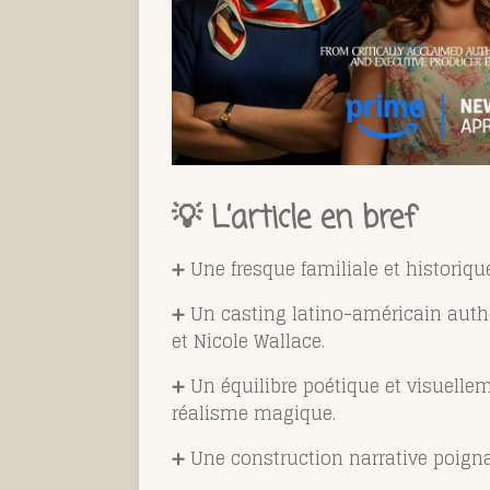
💡 L’article en bref
➕ Une fresque familiale et historique
➕ Un casting latino-américain authe
et Nicole Wallace.
➕ Un équilibre poétique et visuelle
réalisme magique.
➕ Une construction narrative poignan