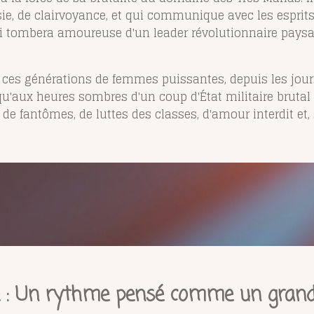
ie, de clairvoyance, et qui communique avec les esprits
ui tombera amoureuse d'un leader révolutionnaire paysa
de ces générations de femmes puissantes, depuis les jou
u'aux heures sombres d'un coup d'État militaire brutal q
, de fantômes, de luttes des classes, d'amour interdit et,
pée : Un rythme pensé comme un grand