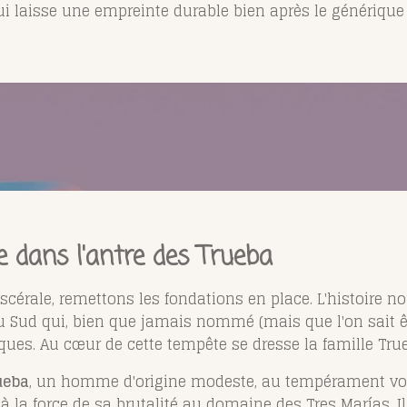
i laisse une empreinte durable bien après le générique 
e dans l'antre des Trueba
scérale, remettons les fondations en place. L'histoire n
 Sud qui, bien que jamais nommé (mais que l'on sait être
ques. Au cœur de cette tempête se dresse la famille Tru
ueba
, un homme d'origine modeste, au tempérament vol
t à la force de sa brutalité au domaine des Tres Marías. 