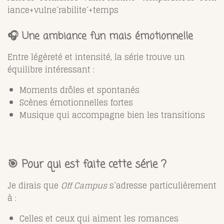
iance+vuln
e
ˊ
rabilit
e
ˊ
+temps
🎧 Une ambiance fun mais émotionnelle
Entre légèreté et intensité, la série trouve un
équilibre intéressant :
Moments drôles et spontanés
Scènes émotionnelles fortes
Musique qui accompagne bien les transitions
🎯 Pour qui est faite cette série ?
Je dirais que
Off Campus
s’adresse particulièrement
à :
Celles et ceux qui aiment les romances