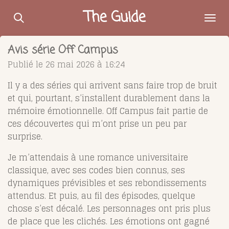
Passer
The Guide
au
contenu
Avis série Off Campus
principal
Publié le 26 mai 2026 à 16:24
Il y a des séries qui arrivent sans faire trop de bruit
et qui, pourtant, s’installent durablement dans la
mémoire émotionnelle.
Off Campus
fait partie de
ces découvertes qui m’ont prise un peu par
surprise.
Je m’attendais à une romance universitaire
classique, avec ses codes bien connus, ses
dynamiques prévisibles et ses rebondissements
attendus. Et puis, au fil des épisodes, quelque
chose s’est décalé. Les personnages ont pris plus
de place que les clichés. Les émotions ont gagné