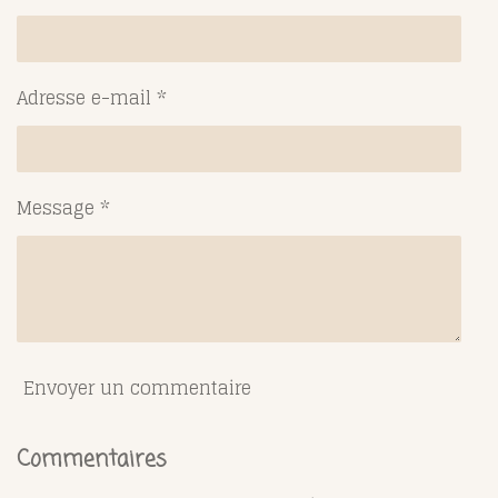
r
r
r
r
Adresse e-mail *
Message *
Envoyer un commentaire
Commentaires