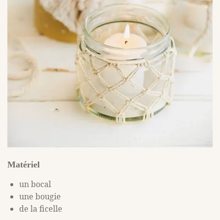
Matériel
un bocal
une bougie
de la ficelle